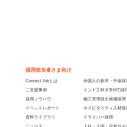
採用担当者さま向け
Connect Jobとは
外国人の新卒・中途採
ご支援事例
インド工科大学(IIT)採
採用ノウハウ
施工管理技士候補採用
イベントレポート
ホスピタリティ人材採
資料ライブラリ
ドライバー採用
ニュース
入社・入国・定着サポ