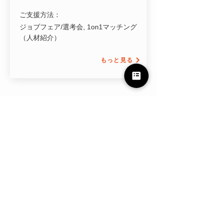
ご支援方法：
ジョブフェア/選考会, 1on1マッチング
（人材紹介）
もっと見る
050-1745-6740
採用担当者さま向け
Connect Jobとは