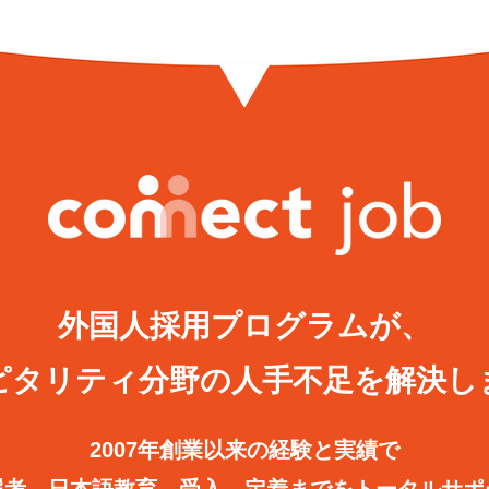
外国人採用プログラムが、
ピタリティ分野の人手不足を解決し
2007年創業以来の経験と実績で