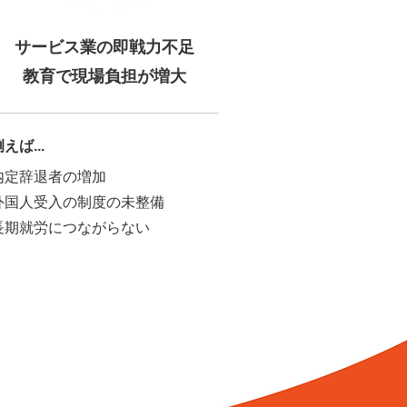
サービス業の即戦力不足
教育で現場負担が増大
例えば...​
内定辞退者の増加
外国人受入の制度の未整備
長期就労につながらない