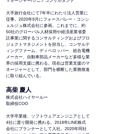
マネージャー/シニアコンサルタント
大手旅行会社にて7年半にわたり法人営業に
従事。2020年9月にフォースバレー・コンシ
ェルジュ株式会社に参画。これまでに、約
50社のグローバル人材採用や経済産業省委
託事業に関するコンサルティングおよびプロ
ジェクトマネジメントを担当し、コンサルテ
ィングファーム、ディベロッパー、総合電機
メーカー、自動車部品メーカーなど多様な業
界の採用支援に携わる。現在は営業支援のマ
ネージャーとして、部門を横断した業務推進
に取り組んでいる。
高柴 慶人
株式会社ハイヤールー
取締役COO
大学卒業後、ソフトウェアエンジニアとして
4社に渡り開発に携わる。2018年LINE株式
会社にプランナーとして入社。2020年同社