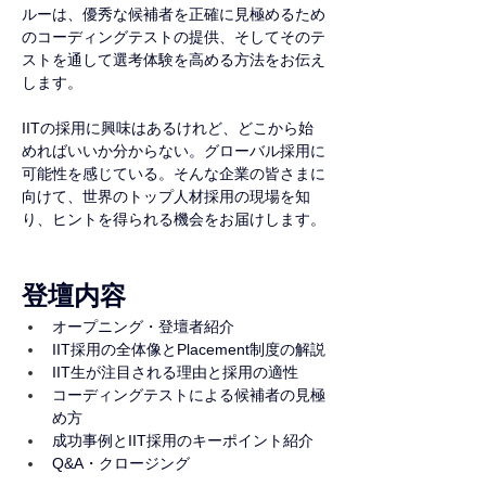
ルーは、優秀な候補者を正確に見極めるため
のコーディングテストの提供、そしてそのテ
ストを通して選考体験を高める方法をお伝え
します。
IITの採用に興味はあるけれど、どこから始
めればいいか分からない。グローバル採用に
可能性を感じている。そんな企業の皆さまに
向けて、世界のトップ人材採用の現場を知
り、ヒントを得られる機会をお届けします。
登壇内容
オープニング・登壇者紹介
IIT採用の全体像とPlacement制度の解説
IIT生が注目される理由と採用の適性
コーディングテストによる候補者の見極
め方
成功事例とIIT採用のキーポイント紹介
Q&A・クロージング