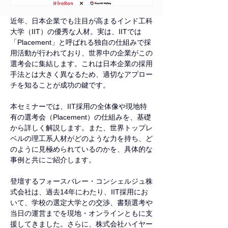
近年、日本企業でも注目が高まるインド工科
大学（IIT）の優秀な人材。実は、IITでは
「Placement」と呼ばれる独自の仕組みで採
用活動が行われており、世界中の企業がこの
選考会に集結します。これは日本企業の採用
手法とは大きく異なるため、適切なアプロー
チを知ることが成功の鍵です。
本セミナーでは、IIT採用の全体像や現地特
有の選考会（Placement）の仕組みを、基礎
から詳しく解説します。また、世界トップレ
ベルの理工系人材がどのような力を持ち、ど
のように見極められているのかを、具体的な
事例と共にご紹介します。
登壇するフォースバレー・コンシェルジュ株
式会社は、過去14年にわたり、IIT採用にお
いて、学校の選定大学との交渉、書類選考や
当日の運営までを現地・オンラインともに支
援してきました。さらに、株式会社ハイヤー