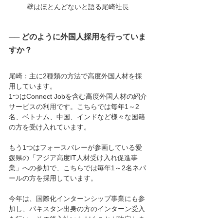
壁はほとんどないと語る尾崎社長
── どのように外国人採用を行っていま
すか？
尾崎：主に2種類の方法で高度外国人材を採
用しています。
1つはConnect Jobを含む高度外国人材の紹介
サービスの利用です。こちらでは毎年1～2
名、ベトナム、中国、インドなど様々な国籍
の方を受け入れています。
もう1つはフォースバレーが参画している愛
媛県の「アジア高度IT人材受け入れ促進事
業」への参加で、こちらでは毎年1～2名ネパ
ールの方を採用しています。
今年は、国際化インターンシップ事業にも参
加し、パキスタン出身の方のインターン受入