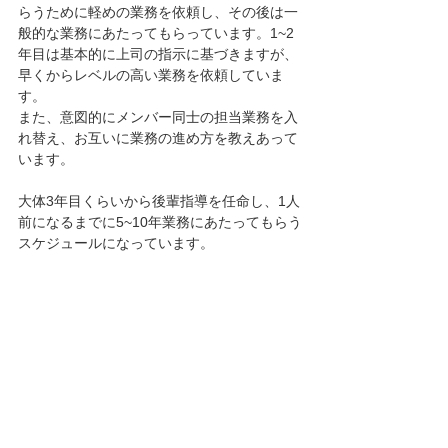
らうために軽めの業務を依頼し、その後は一
般的な業務にあたってもらっています。1~2
年目は基本的に上司の指示に基づきますが、
早くからレベルの高い業務を依頼していま
す。
また、意図的にメンバー同士の担当業務を入
れ替え、お互いに業務の進め方を教えあって
います。
大体3年目くらいから後輩指導を任命し、1人
前になるまでに5~10年業務にあたってもらう
スケジュールになっています。