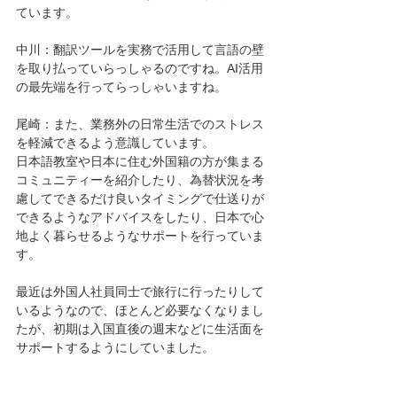
ています。
中川：翻訳ツールを実務で活用して言語の壁
を取り払っていらっしゃるのですね。AI活用
の最先端を行ってらっしゃいますね。
尾崎：また、業務外の日常生活でのストレス
を軽減できるよう意識しています。
日本語教室や日本に住む外国籍の方が集まる
コミュニティーを紹介したり、為替状況を考
慮してできるだけ良いタイミングで仕送りが
できるようなアドバイスをしたり、日本で心
地よく暮らせるようなサポートを行っていま
す。
最近は外国人社員同士で旅行に行ったりして
いるようなので、ほとんど必要なくなりまし
たが、初期は入国直後の週末などに生活面を
サポートするようにしていました。