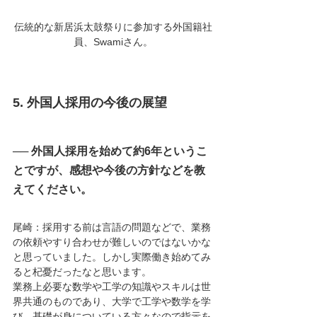
伝統的な新居浜太鼓祭りに参加する外国籍社
員、Swamiさん。
5. 外国人採用の今後の展望
── 外国人採用を始めて約6年というこ
とですが、感想や今後の方針などを教
えてください。
尾崎：採用する前は言語の問題などで、業務
の依頼やすり合わせが難しいのではないかな
と思っていました。しかし実際働き始めてみ
ると杞憂だったなと思います。
業務上必要な数学や工学の知識やスキルは世
界共通のものであり、大学で工学や数学を学
び、基礎が身についている方々なので指示を