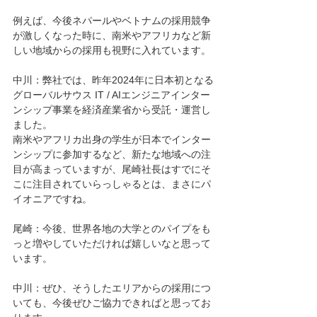
例えば、今後ネパールやベトナムの採用競争
が激しくなった時に、南米やアフリカなど新
しい地域からの採用も視野に入れています。
中川：弊社では、昨年2024年に日本初となる
グローバルサウス IT / AIエンジニアインター
ンシップ事業を経済産業省から受託・運営し
ました。
南米やアフリカ出身の学生が日本でインター
ンシップに参加するなど、新たな地域への注
目が高まっていますが、尾崎社長はすでにそ
こに注目されていらっしゃるとは、まさにパ
イオニアですね。
尾崎：今後、世界各地の大学とのパイプをも
っと増やしていただければ嬉しいなと思って
います。
中川：ぜひ、そうしたエリアからの採用につ
いても、今後ぜひご協力できればと思ってお