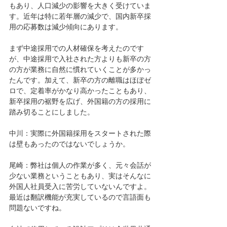
もあり、人口減少の影響を大きく受けていま
す。近年は特に若年層の減少で、国内新卒採
用の応募数は減少傾向にあります。
まず中途採用での人材確保を考えたのです
が、中途採用で入社された方よりも新卒の方
の方が業務に自然に慣れていくことが多かっ
たんです。加えて、新卒の方の離職はほぼゼ
ロで、定着率がかなり高かったこともあり、
新卒採用の裾野を広げ、外国籍の方の採用に
踏み切ることにしました。
中川：実際に外国籍採用をスタートされた際
は壁もあったのではないでしょうか。
尾崎：弊社は個人の作業が多く、元々会話が
少ない業務ということもあり、実はそんなに
外国人社員受入に苦労していないんですよ。
最近は翻訳機能が充実しているので言語面も
問題ないですね。