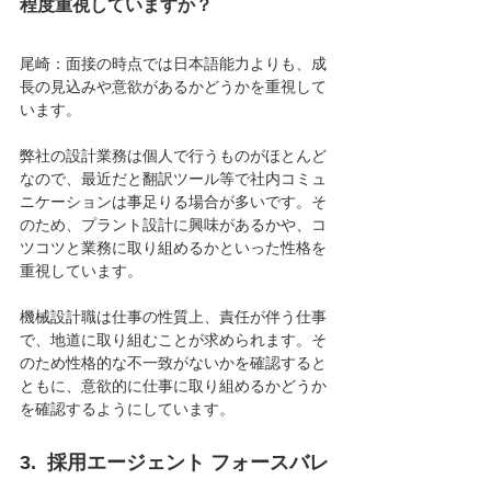
程度重視していますか？
尾崎：面接の時点では日本語能力よりも、成
長の見込みや意欲があるかどうかを重視して
います。
弊社の設計業務は個人で行うものがほとんど
なので、最近だと翻訳ツール等で社内コミュ
ニケーションは事足りる場合が多いです。そ
のため、プラント設計に興味があるかや、コ
ツコツと業務に取り組めるかといった性格を
重視しています。
機械設計職は仕事の性質上、責任が伴う仕事
で、地道に取り組むことが求められます。そ
のため性格的な不一致がないかを確認すると
ともに、意欲的に仕事に取り組めるかどうか
を確認するようにしています。
3.  採用エージェント フォースバレ