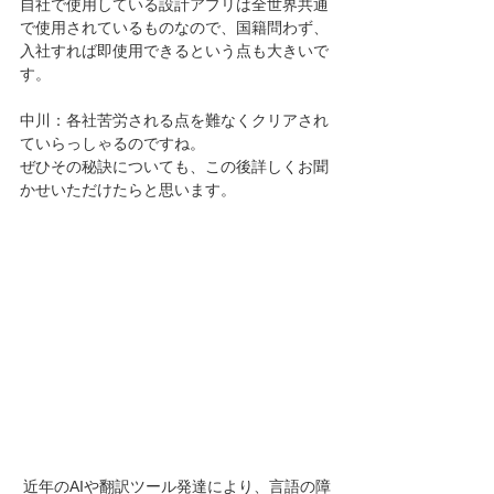
自社で使用している設計アプリは全世界共通
で使用されているものなので、国籍問わず、
入社すれば即使用できるという点も大きいで
す。
中川：各社苦労される点を難なくクリアされ
ていらっしゃるのですね。
ぜひその秘訣についても、この後詳しくお聞
かせいただけたらと思います。
近年のAIや翻訳ツール発達により、言語の障