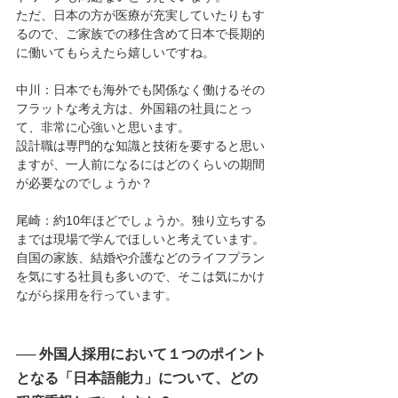
ただ、日本の方が医療が充実していたりもす
るので、ご家族での移住含めて日本で長期的
に働いてもらえたら嬉しいですね。
中川：日本でも海外でも関係なく働けるその
フラットな考え方は、外国籍の社員にとっ
て、非常に心強いと思います。
設計職は専門的な知識と技術を要すると思い
ますが、一人前になるにはどのくらいの期間
が必要なのでしょうか？
尾崎：約10年ほどでしょうか。独り立ちする
までは現場で学んでほしいと考えています。
自国の家族、結婚や介護などのライフプラン
を気にする社員も多いので、そこは気にかけ
ながら採用を行っています。
── 外国人採用において１つのポイント
となる「日本語能力」について、どの