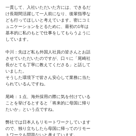
一貫して、入社いただいた方には、できるだ
け長期間活躍して一人前になり、後輩指導な
ども行ってほしいと考えています。密にコミ
ュニケーションをとるために、最初の1年は
基本的に私のもとで仕事をしてもらうように
しています。
中川：先ほど私も外国人社員の皆さんとお話
させていただいたのですが、口々に「尾崎社
長がとても丁寧に教えてくださる」と話して
いました。
そうした環境下で皆さん安心して業務に当た
られているんですね。
尾崎：１点、海外採用の際に気を付けている
ことを挙げるとすると「将来的に母国に帰り
たいか」という点ですね。
弊社では日本人もリモートワークしています
ので、独り立ちしたら母国に帰ってのリモー
トワークも問題ないと考えています。