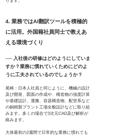
ります。
4. 業務ではAI翻訳ツールを積極的
に活用。外国籍社員同士で教えあ
える環境づくり
── 入社後の研修はどのようにしていま
すか？業務に慣れていくためにどのよ
うに工夫されているのでしょうか？
尾崎：日本人社員と同じように、機械の設計
及び開発、図面の作成や、構造物の強度計算
や基礎設計、運搬、容器構造物、配管系など
の銅精製プラント工場全般設計などに取り組
みます。多くの場合で3次元CAD及び解析が
絡みます。
大体最初の2週間で日常的な業務に慣れても