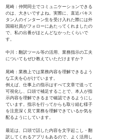
尾崎：仲間同士でコミュニケーションできる
のは、大きいですよね。実際に、直近パキス
タン人のインターン生を受け入れた際には外
国籍社員がフォローにあたってくれましたの
で、私の出番がほとんどなかったくらいで
す。
中川：翻訳ツール等の活用、業務指示の工夫
についてもぜひ教えていただけますか？
尾崎：業務上では業務内容を理解できるよう
な工夫を心がけています。
例えば、仕事上の指示はすべて文章で送って
可視化し、口頭で補足することで、本人が指
示内容を理解できるまで確認できるようにし
ています。指示を行ってからも取り組む様子
を注意深く見て業務を理解できているか気を
配るようにしています。
最近は、口頭で話した内容を文字起こし・翻
訳してくれるアプリもあるので、よく活用し