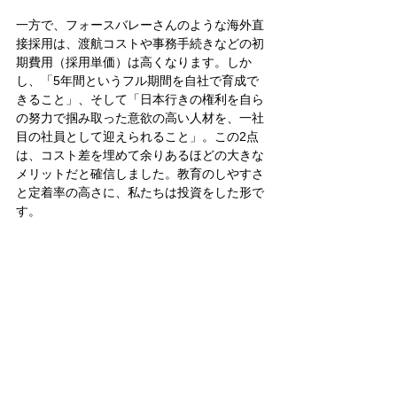
一方で、フォースバレーさんのような海外直
接採用は、渡航コストや事務手続きなどの初
期費用（採用単価）は高くなります。しか
し、「5年間というフル期間を自社で育成で
きること」、そして「日本行きの権利を自ら
の努力で掴み取った意欲の高い人材を、一社
目の社員として迎えられること」。この2点
は、コスト差を埋めて余りあるほどの大きな
メリットだと確信しました。教育のしやすさ
と定着率の高さに、私たちは投資をした形で
す。