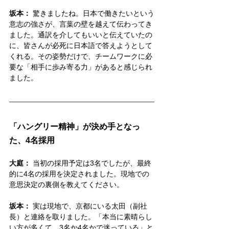
坂本：
 驚きましたね。日本で働きたいという
意志の強さが、言葉の壁を越えて伝わってき
ました。通訳を介してもいいと伝えていたの
に、皆さんが必死に日本語で答えようとして
くれる。その姿勢だけで、チームワークに必
要な「相手に歩み寄る力」があると感じられ
ました。
「ハングリー精神」が決め手となっ
た、4名採用
大庭：
 当初の採用予定は3名でしたが、最終
的に4名の採用を決定されました。現地での
意思決定の裏側を教えてください。
坂本：
 実は現地で、京都にいる太田（副社
長）と連絡を取りました。「本当に素晴らし
い方が多くて、3名か4名かで迷っている」と