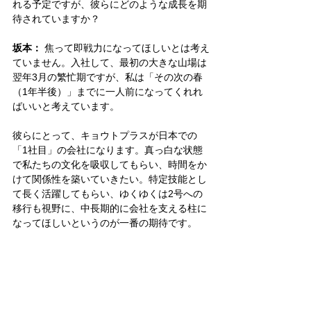
れる予定ですが、彼らにどのような成長を期
待されていますか？
坂本：
 焦って即戦力になってほしいとは考え
ていません。入社して、最初の大きな山場は
翌年3月の繁忙期ですが、私は「その次の春
（1年半後）」までに一人前になってくれれ
ばいいと考えています。
彼らにとって、キョウトプラスが日本での
「1社目」の会社になります。真っ白な状態
で私たちの文化を吸収してもらい、時間をか
けて関係性を築いていきたい。特定技能とし
て長く活躍してもらい、ゆくゆくは2号への
移行も視野に、中長期的に会社を支える柱に
なってほしいというのが一番の期待です。