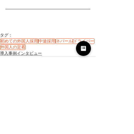
タグ：
初めての外国人採用
中途採用
ネパール
ドライバー
外国人の定着
導入事例インタビュー
すべて表示
最新記事