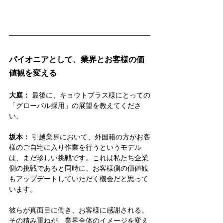
パイオニアとして、業界とお客様の価
値観を変える
大庭：
 最後に、キョウトプラス様にとっての
「グローバル採用」の展望を教えてくださ
い。
坂本：
 引越業界において、外国籍の方がお客
様のご自宅に入り作業を行うというモデル
は、まだ珍しい挑戦です。これは私たち企業
側の挑戦であると同時に、お客様側の価値観
もアップデートしていただく機会だと思って
います。
彼らが真面目に働き、お客様に感謝される。
その積み重ねが、業界全体のイメージを変え