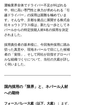
運輸業界全体でドライバー不足が叫ばれる
中、特に高い専門性と体力が求められる「引
越ドライバー」の採用は困難を極めていま
す。そんな中、京都を拠点に展開する株式会
社キョウトプラス様は、新たな一歩としてネ
パールからの特定技能人材4名の採用を決定
されました。
採用責任者の坂本様に、今回海外採用に踏み
切った真意や、現地ネパールで目にした候補
者の「覚悟」、そして同社が目指すグローバ
ルな組織づくりについて、当社の大庭が詳し
く伺いました。
国内採用の「限界」と、ネパール人材
への期待
フォースバレー大庭（以下、大庭）：
 まず、