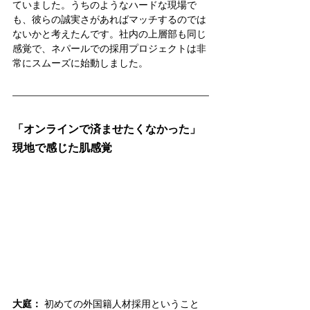
ていました。うちのようなハードな現場で
も、彼らの誠実さがあればマッチするのでは
ないかと考えたんです。社内の上層部も同じ
感覚で、ネパールでの採用プロジェクトは非
常にスムーズに始動しました。
「オンラインで済ませたくなかった」
現地で感じた肌感覚
大庭：
 初めての外国籍人材採用ということ