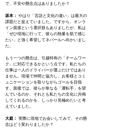
で、不安や懸念点はありましたか？
坂本：
 やはり「言語と文化の違い」は最大の
課題だと捉えていました。ですから、オンラ
イン面接という選択肢もありましたが、私は
「ぜひ現地に行って、彼らの熱量を肌で感じ
たい」と強く希望してネパールへ向かいまし
た。
もう一つの懸念は、引越特有の「チームワー
ク」に対応できるかという点です。私たちの
仕事は一人のドライバーが運ぶだけではあり
ません。現場で仲間と協力し、お客様とコミ
ュニケーションを取りながらゴールを目指
す。面接では、彼らが単なる「運転手」を望
んでいるのか、それとも私たちの文化に共鳴
してくれるのかを、しっかり見極めたいと考
えていました。
大庭：
 実際に現地でお会いしてみて、その懸
念はどう変わりましたか？