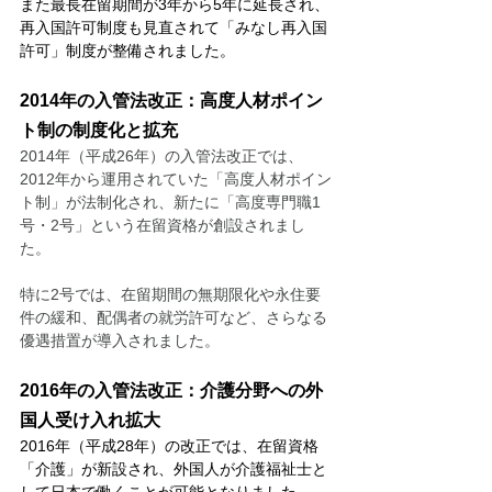
また最長在留期間が3年から5年に延長され、
再入国許可制度も見直されて「みなし再入国
許可」制度が整備されました。
2014年の入管法改正：高度人材ポイン
ト制の制度化と拡充
2014年（平成26年）の入管法改正では、
2012年から運用されていた「高度人材ポイン
ト制」が法制化され、新たに「高度専門職1
号・2号」という在留資格が創設されまし
た。
特に2号では、在留期間の無期限化や永住要
件の緩和、配偶者の就労許可など、さらなる
優遇措置が導入されました。
2016年の入管法改正：介護分野への外
国人受け入れ拡大
2016年（平成28年）の改正では、在留資格
「介護」が新設され、外国人が介護福祉士と