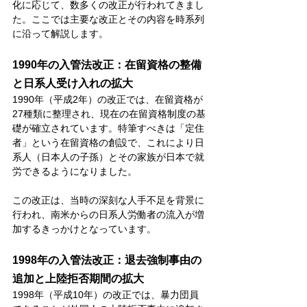
化に応じて、数多くの改正が行われてきまし
た。ここでは主要な改正とその内容を時系列
に沿って解説します。
1990年の入管法改正：在留資格の整備
と日系人受け入れの拡大
1990年（平成2年）の改正では、在留資格が
27種類に整理され、現在の在留資格制度の基
礎が確立されています。特筆すべきは「定住
者」という在留資格の創設で、これにより日
系人（日本人の子孫）とその家族が日本で就
労できるようになりました。
この改正は、当時の深刻な人手不足を背景に
行われ、南米からの日系人労働者の流入が増
加するきっかけとなっています。
1998年の入管法改正：退去強制事由の
追加と上陸拒否期間の拡大
1998年（平成10年）の改正では、暴力団員