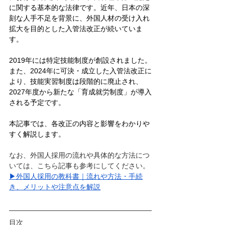
に関する基本的な法律です。近年、日本の深
刻な人手不足を背景に、外国人材の受け入れ
拡大を目的とした入管法改正が続いていま
す。
2019年には特定技能制度が創設されました。
また、2024年に可決・成立した入管法改正に
より、技能実習制度は段階的に廃止され、
2027年度から新たな「育成就労制度」が導入
される予定です。
本記事では、各改正の内容と影響をわかりや
すく解説します。
なお、外国人採用の流れや具体的な方法につ
いては、こちら記事も参考にしてください。
▶外国人採用の教科書｜流れや方法・手続
き、メリットや注意点を解説
目次