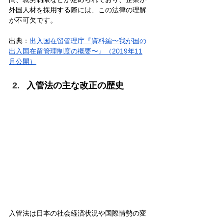
外国人材を採用する際には、この法律の理解
が不可欠です。
出典：
出入国在留管理庁『資料編〜我が国の
出入国在留管理制度の概要〜』（2019年11
月公開）
入管法の主な改正の歴史
入管法は日本の社会経済状況や国際情勢の変