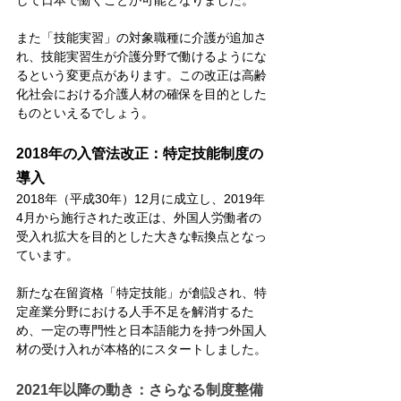
して日本で働くことが可能となりました。
また「技能実習」の対象職種に介護が追加さ
れ、技能実習生が介護分野で働けるようにな
るという変更点があります。この改正は高齢
化社会における介護人材の確保を目的とした
ものといえるでしょう。
2018年の入管法改正：特定技能制度の
導入
2018年（平成30年）12月に成立し、2019年
4月から施行された改正は、外国人労働者の
受入れ拡大を目的とした大きな転換点となっ
ています。
新たな在留資格「特定技能」が創設され、特
定産業分野における人手不足を解消するた
め、一定の専門性と日本語能力を持つ外国人
材の受け入れが本格的にスタートしました。
2021年以降の動き：さらなる制度整備