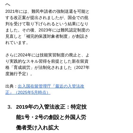
へ
2021年には、難民申請者の強制送還を可能と
する改正案が提出されましたが、国会での批
判を受けて取り下げられるという結果になり
ました。その後、2023年には難民認定制度の
見直しと「補完的保護対象者制度」が創設さ
れています。
さらに2024年には技能実習制度の廃止と、よ
り実践的なスキル習得を前提とした新在留資
格「育成就労」が法制化されました（2027年
度施行予定）。
出典：
出入国在留管理庁『最近の入管法改
正』（2025年5月時点）
2019年の入管法改正：特定技
能1号・2号の創設と外国人労
働者受け入れ拡大