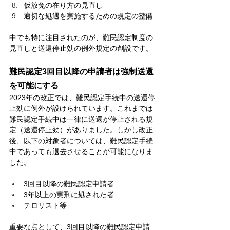
仮放免の在り方の見直し
適切な処遇を実施するための規定の整備
中でも特に注目されたのが、難民認定制度の
見直しと送還停止効の例外規定の創設です。
難民認定3回目以降の申請者は強制送還
を可能にする
2023年の改正では、難民認定手続中の送還停
止効に例外が設けられています。これまでは
難民認定手続中は一律に送還が停止される規
定（送還停止効）がありました。しかし改正
後、以下の対象者については、難民認定手続
中であっても退去させることが可能になりま
した。
3回目以降の難民認定申請者
3年以上の実刑に処された者
テロリスト等
重要な点として、3回目以降の難民認定申請