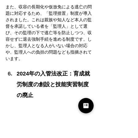
また、収容の長期化や仮放免による逃亡の問
題に対応するため、「監理措置」制度が導入
されました。これは親族や知人など本人の監
督を承諾している者を「監理人」として選
び、その監理の下で逃亡等を防止しつつ、収
容せずに退去強制手続を進める制度です。し
かし、監理人となる人がいない場合の対応
や、監理人への負担の問題なども指摘されて
います。
2024年の入管法改正：育成就
労制度の創設と技能実習制度
の廃止