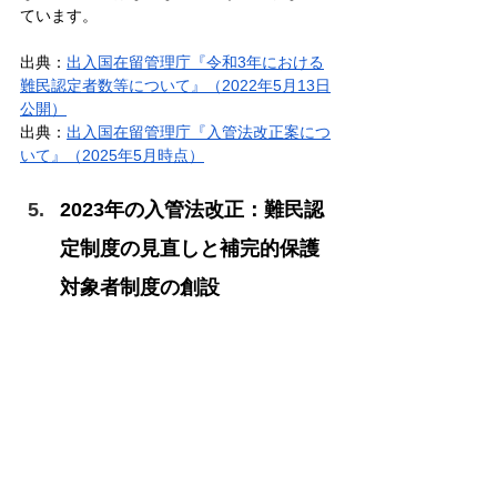
ています。
出典：
出入国在留管理庁『令和3年における
難民認定者数等について』（2022年5月13日
公開）
出典：
出入国在留管理庁『入管法改正案につ
いて』（2025年5月時点）
2023年の入管法改正：難民認
定制度の見直しと補完的保護
対象者制度の創設