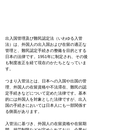
出入国管理及び難民認定法（いわゆる入管
法）は、外国人の出入国および在留の適正な
管理と、難民認定手続きの整備を目的とする
日本の法律です。1951年に制定され、その後
も制度改正を経て現在のかたちとなっていま
す。
つまり入管法とは、日本への入国や出国の管
理、外国人の在留資格や不法滞在、難民の認
定手続きなどについて定めた法律です。基本
的には外国人を対象とした法律ですが、出入
国の手続きにおいては日本人にも一部関係す
る側面があります。
入管法に基づき、外国人の在留資格や在留期
間、就労制限などが定められており、企業が