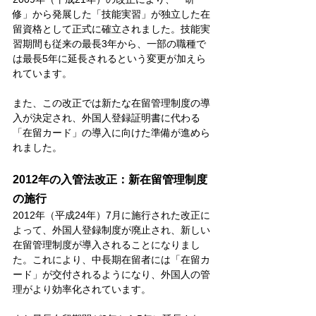
修」から発展した「技能実習」が独立した在
留資格として正式に確立されました。技能実
習期間も従来の最長3年から、一部の職種で
は最長5年に延長されるという変更が加えら
れています。
また、この改正では新たな在留管理制度の導
入が決定され、外国人登録証明書に代わる
「在留カード」の導入に向けた準備が進めら
れました。
2012年の入管法改正：新在留管理制度
の施行
2012年（平成24年）7月に施行された改正に
よって、外国人登録制度が廃止され、新しい
在留管理制度が導入されることになりまし
た。これにより、中長期在留者には「在留カ
ード」が交付されるようになり、外国人の管
理がより効率化されています。