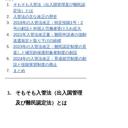
そもそも
入管法（出入国管理及び難民認
定法）とは
入管法の主な改正の歴史
2019年の入管法改正：特定技能1号・2
号の創設と外国人労働者受け入れ拡大
2021年入管法改正案：難民申請者の強制
送還規定と取り下げの経緯
2023年の入管法改正：難民認定制度の見
直しと補完的保護対象者制度の創設
2024年の入管法改正：育成就労制度の創
設と技能実習制度の廃止
まとめ
そもそも入管法（出入国管理
及び難民認定法）とは