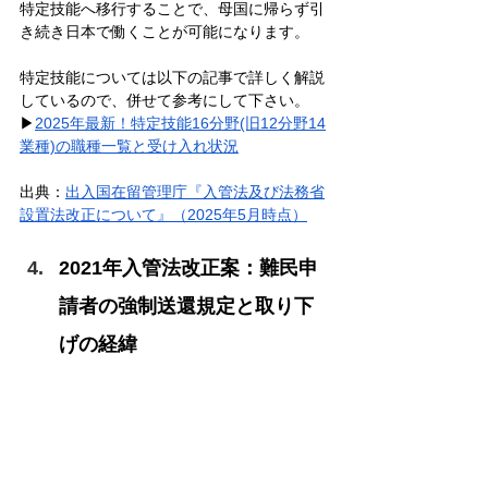
特定技能へ移行することで、母国に帰らず引
き続き日本で働くことが可能になります。
特定技能については以下の記事で詳しく解説
しているので、併せて参考にして下さい。
▶︎
2025年最新！特定技能16分野(旧12分野14
業種)の職種一覧と受け入れ状況
出典：
出入国在留管理庁『入管法及び法務省
設置法改正について』（2025年5月時点）
2021年入管法改正案：難民申
請者の強制送還規定と取り下
げの経緯