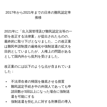
2017年から2021年までの日本の難民認定率
推移
2021年に「出入国管理及び難民認定法等の一
部を改正する法律案」が提出されたものの、
最終的に取り下げとなりました。この改正案
は難民申請制度の厳格化や強制送還の拡大を
目的としていましたが、人権上の問題がある
として国内外から批判を受けました。
改正案のには以下のような点が含まれていま
した：
不法滞在者の帰国を徹底させる措置
難民認定手続き中の外国人であっても申
請回数が3回以上になった場合に強制送
還を可能にする
強制送還を拒む人に対する刑事罰の導入