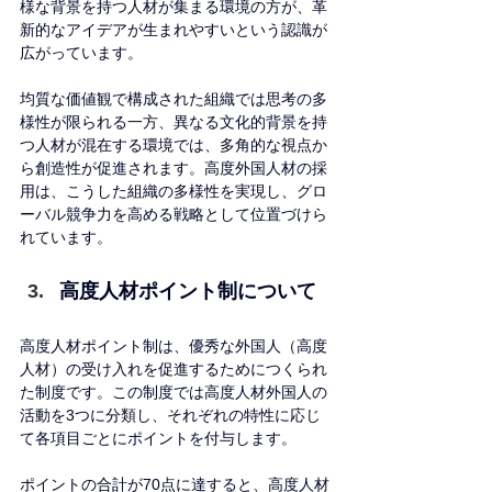
様な背景を持つ人材が集まる環境の方が、革
新的なアイデアが生まれやすいという認識が
広がっています。
均質な価値観で構成された組織では思考の多
様性が限られる一方、異なる文化的背景を持
つ人材が混在する環境では、多角的な視点か
ら創造性が促進されます。高度外国人材の採
用は、こうした組織の多様性を実現し、グロ
ーバル競争力を高める戦略として位置づけら
れています。
高度人材ポイント制について
高度人材ポイント制は、優秀な外国人（高度
人材）の受け入れを促進するためにつくられ
た制度です。この制度では高度人材外国人の
活動を3つに分類し、それぞれの特性に応じ
て各項目ごとにポイントを付与します。
ポイントの合計が70点に達すると、高度人材