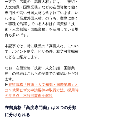
一方で、広義の「高度人材」には、「技術・
人文知識・国際業務」などの在留資格で働く
専門性の高い外国人材も含まれています。い
わゆる「高度外国人材」のうち、実際に多く
の職種で活躍している人材は在留資格「技
術・人文知識・国際業務」を活用している場
合も多いです。
本記事では、特に狭義の「高度人材」につい
て、ポイント制度、ビザ条件、就労可能職種
などをご紹介します。
なお、在留資格「
技術・人文知識・国際業
務」の詳細はこちらの記事でご確認いただけ
ます。
▶
在留資格「技術・人文知識・国際業務」と
は？就労ビザの申請要件や取得方法、採用時
の注意点、不許可事例を解説
在留資格「高度専門職」は３つの分類
に分けられる