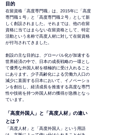
目的
在留資格「高度専門職」は、2015年に「高度
専門職１号」と「高度専門職２号」として新
しく創設されました。それまでは、他の在留
資格に当てはまらない在留資格として、特定
活動という名称で高度人材に対して在留資格
が付与されてきました。
創設の主な目的は、グローバル化が加速する
世界経済の中で、日本の成長戦略の一環とし
て優秀な外国人材を積極的に受け入れること
にあります。少子高齢化による労働力人口の
減少に直面する日本において、イノベーショ
ンを創出し、経済成長を推進する高度な専門
性や技術を持つ外国人材の獲得が急務となっ
ています。
「高度外国人」と「高度人材」の違い
とは？
「高度人材」と「高度外国人」という用語
は、文脈によって使い分けられることがあ