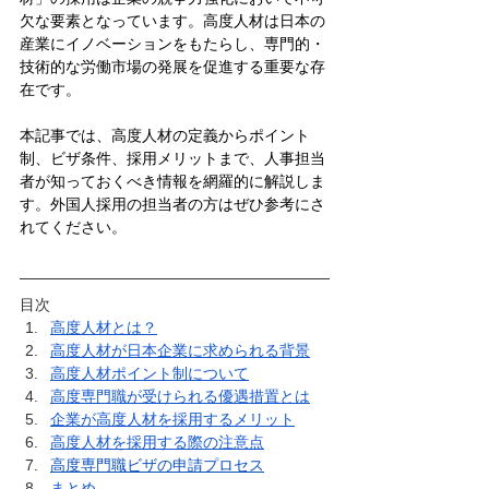
欠な要素となっています。高度人材は日本の
産業にイノベーションをもたらし、専門的・
技術的な労働市場の発展を促進する重要な存
在です。
本記事では、高度人材の定義からポイント
制、ビザ条件、採用メリットまで、人事担当
者が知っておくべき情報を網羅的に解説しま
す。外国人採用の担当者の方はぜひ参考にさ
れてください。
目次
高度人材とは？
高度人材が日本企業に求められる背景
高度人材ポイント制について
高度専門職が受けられる優遇措置とは
企業が高度人材を採用するメリット
高度人材を採用する際の注意点
高度専門職ビザの申請プロセス
まとめ