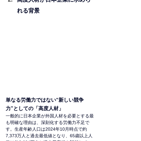
れる背景
単なる労働力ではない“新しい競争
力”としての「高度人材」
一般的に日本企業が外国人材を必要とする最
も明確な理由は、深刻化する労働力不足で
す。生産年齢人口は2024年10月時点で約
7,373万人と過去最低値となり、65歳以上人