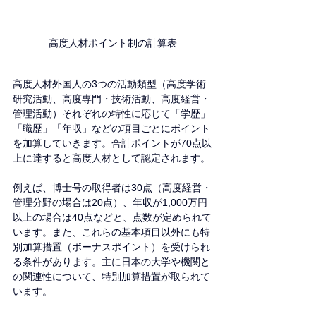
高度人材ポイント制の計算表
高度人材外国人の3つの活動類型（高度学術
研究活動、高度専門・技術活動、高度経営・
管理活動）それぞれの特性に応じて「学歴」
「職歴」「年収」などの項目ごとにポイント
を加算していきます。合計ポイントが70点以
上に達すると高度人材として認定されます。
例えば、博士号の取得者は30点（高度経営・
管理分野の場合は20点）、年収が1,000万円
以上の場合は40点などと、点数が定められて
います。また、これらの基本項目以外にも特
別加算措置（ボーナスポイント）を受けられ
る条件があります。主に日本の大学や機関と
の関連性について、特別加算措置が取られて
います。