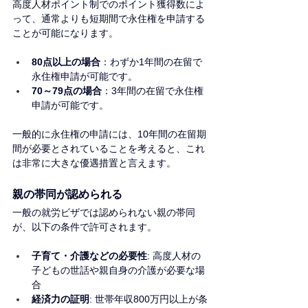
高度人材ポイント制でのポイント獲得数によ
って、通常よりも短期間で永住権を申請する
ことが可能になります。
80点以上の場合
：わずか1年間の在留で
永住権申請が可能です。
70～79点の場合
：3年間の在留で永住権
申請が可能です。
一般的に永住権の申請には、10年間の在留期
間が必要とされていることを考えると、これ
は非常に大きな優遇措置と言えます。
親の帯同が認められる
一般の就労ビザでは認められない親の帯同
が、以下の条件で許可されます。
子育て・介護などの必要性
: 高度人材の
子どもの世話や親自身の介護が必要な場
合
経済力の証明
: 世帯年収800万円以上が条