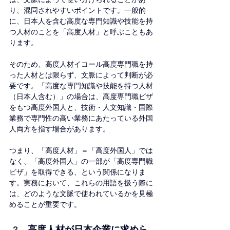
り、混同されやすいポイントです。一般的
に、日本人を含む高度な専門知識や技能を持
つ人材のことを「高度人材」と呼ぶこともあ
ります。
そのため、高度人材イコール高度専門職を持
った人材とは限らず、文脈によって判断が必
要です。「高度な専門知識や技能を持つ人材
（日本人含む）」の場合は、高度専門職ビザ
をもつ高度外国人と、技術・人文知識・国際
業務で専門性の高い業務にあたっている外国
人両方を指す場合があります。
つまり、「高度人材」＝「高度外国人」では
なく、「高度外国人」の一部が「高度専門職
ビザ」を取得できる、という関係になりま
す。実務において、これらの用語を扱う際に
は、どのような文脈で使われているかを見極
めることが重要です。
高度人材が日本企業に求めら