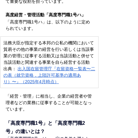
て重要な役割を担っています。
高度経営・管理活動「高度専門職1号ハ」
「高度専門職1号ハ」は、以下のように定め
られています。
法務大臣が指定する本邦の公私の機関において
貿易その他の事業の経営を行い若しくは当該事
業の管理に従事する活動又は当該活動と併せて
当該活動と関連する事業を自ら経営する活動
出典：
出入国在留管理庁『在留資格一覧表〜二
の表（就労資格，上陸許可基準の適用あ
り）〜』（2025年4月時点）
「経営・管理」に相当し、企業の経営者や管
理者などの業務に従事することが可能となっ
ています。
「高度専門職1号」と「高度専門職2
号」の違いとは？