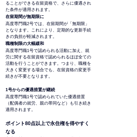
ることができる在留資格で、さらに優遇され
た条件が適用されます。
在留期間が無期限に
高度専門職2号では、在留期間が「無期限」
となります。これにより、定期的な更新手続
きの負担が軽減されます。
職種制限の大幅緩和
高度専門職1号で認められる活動に加え、就
労に関する在留資格で認められるほぼ全ての
活動を行うことができます。つまり、職種を
大きく変更する場合でも、在留資格の変更手
続きが不要となります。
1号からの優遇措置が継続
高度専門職1号で認められていた優遇措置
（配偶者の就労、親の帯同など）も引き続き
適用されます。
ポイント80点以上で永住権を得やすく
なる