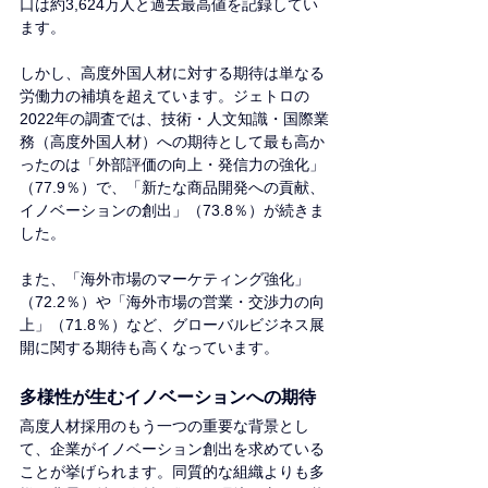
口は約3,624万人と過去最高値を記録してい
ます。
しかし、高度外国人材に対する期待は単なる
労働力の補填を超えています。ジェトロの
2022年の調査では、技術・人文知識・国際業
務（高度外国人材）への期待として最も高か
ったのは「外部評価の向上・発信力の強化」
（77.9％）で、「新たな商品開発への貢献、
イノベーションの創出」（73.8％）が続きま
した。
また、「海外市場のマーケティング強化」
（72.2％）や「海外市場の営業・交渉力の向
上」（71.8％）など、グローバルビジネス展
開に関する期待も高くなっています。
多様性が生むイノベーションへの期待
高度人材採用のもう一つの重要な背景とし
て、企業がイノベーション創出を求めている
ことが挙げられます。同質的な組織よりも多