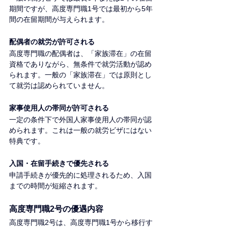
期間ですが、高度専門職1号では最初から5年
間の在留期間が与えられます。
配偶者の就労が許可される
高度専門職の配偶者は、「家族滞在」の在留
資格でありながら、無条件で就労活動が認め
られます。一般の「家族滞在」では原則とし
て就労は認められていません。
家事使用人の帯同が許可される
一定の条件下で外国人家事使用人の帯同が認
められます。これは一般の就労ビザにはない
特典です。
入国・在留手続きで優先される
申請手続きが優先的に処理されるため、入国
までの時間が短縮されます。
高度専門職2号の優遇内容
高度専門職2号は、高度専門職1号から移行す