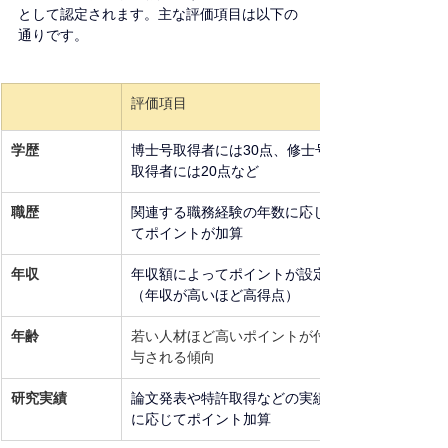
として認定されます。主な評価項目は以下の
通りです。
評価項目
学歴
博士号取得者には30点、修士号
取得者には20点など
職歴
関連する職務経験の年数に応じ
てポイントが加算
年収
年収額によってポイントが設定
（年収が高いほど高得点）
年齢
若い人材ほど高いポイントが付
与される傾向
研究実績
論文発表や特許取得などの実績
に応じてポイント加算