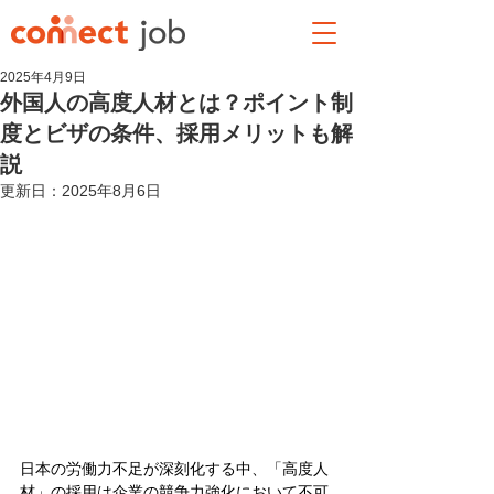
2025年4月9日
外国人の高度人材とは？ポイント制
度とビザの条件、採用メリットも解
説
更新日：
2025年8月6日
日本の労働力不足が深刻化する中、「高度人
材」の採用は企業の競争力強化において不可