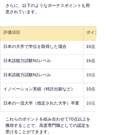
さらに、以下のようなボーナスポイントも用
意されています。
評価項目
ポイント
日本の大学で学位を取得した場合
10点
日本語能力試験N1レベル
15点
日本語能力試験N2レベル
10点
イノベーション実績（特許出願など）
10点
日本の一流大学（指定された大学）卒業
10点
これらのポイントを組み合わせて70点以上を
獲得することで、高度専門職としての認定を
受けることができます。