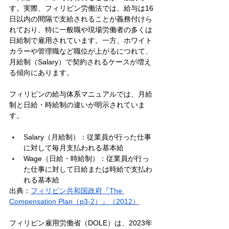
す。実際、フィリピン労働法では、給与は16
日以内の間隔で支給されることが義務付けら
れており、特に一般職や現場労働者の多くは
日給制で雇用されています。一方、ホワイト
カラーや管理職など職位が上がるにつれて、
月給制（Salary）で契約されるケースが増え
る傾向にあります。
フィリピンの給与体系マニュアルでは、月給
制と日給・時給制の違いが明示されていま
す。
Salary（月給制）：従業員が行った仕事
に対して毎月支払われる基本給
Wage（日給・時給制）：従業員が行っ
た仕事に対して日給または時給で支払わ
れる基本給
出典：
フィリピン共和国政府『The 
Compensation Plan（p3-2）』（2012）
フィリピン雇用労働省（DOLE）は、2023年