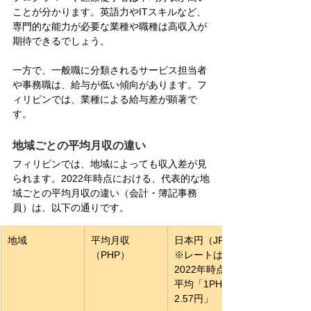
ことが分かります。英語力やITスキルなど、
専門的な能力が必要な業種や職種は高収入が
期待できるでしょう。
一方で、一般職に分類されるサービス担当者
や事務職は、給与が低い傾向があります。フ
ィリピンでは、業種による給与差が顕著で
す。
地域ごとの平均月収の違い
フィリピンでは、地域によっても収入差が見
られます。2022年時点における、代表的な地
域ごとの平均月収の違い（会計・簿記事務
員）は、以下の通りです。
地域
平均月収
日本円（JPY）
（PHP）
※レートは
2022年時点の
平均「1PHP＝
2.57円」