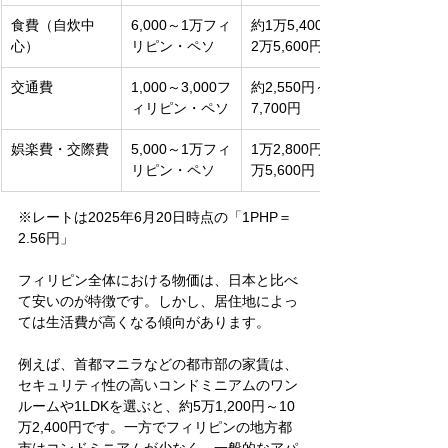
食費（自炊中
6,000～1万フィ
約1万5,400円～
心）
リピン・ペソ
2万5,600円
交通費
1,000～3,000フ
約2,550円～
ィリピン・ペソ
7,700円
娯楽費・交際費
5,000～1万フィ
1万2,800円～2
リピン・ペソ
万5,600円
※レートは2025年6月20日時点の「1PHP＝
2.56円」
フィリピン全体における物価は、日本と比べ
て安いのが特徴です。しかし、居住地によっ
ては生活費が高くなる傾向があります。
例えば、首都マニラなどの都市部の家賃は、
セキュリティ性の高いコンドミニアムのワン
ルームや1LDKを選ぶと、約5万1,200円～10
万2,400円です。一方でフィリピンの地方都