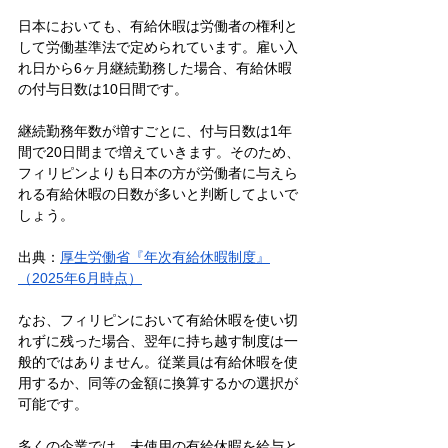
日本においても、有給休暇は労働者の権利と
して労働基準法で定められています。雇い入
れ日から6ヶ月継続勤務した場合、有給休暇
の付与日数は10日間です。
継続勤務年数が増すごとに、付与日数は1年
間で20日間まで増えていきます。そのため、
フィリピンよりも日本の方が労働者に与えら
れる有給休暇の日数が多いと判断してよいで
しょう。
出典：
厚生労働省『年次有給休暇制度』
（2025年6月時点）
なお、フィリピンにおいて有給休暇を使い切
れずに残った場合、翌年に持ち越す制度は一
般的ではありません。従業員は有給休暇を使
用するか、同等の金額に換算するかの選択が
可能です。
多くの企業では、未使用の有給休暇を給与と