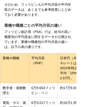
そのため、フィリピン人の平均月収や平均年
収のデータは、あくまでも参考程度にとどめ
ておく必要があります。
業種や職種ごとの平均月収の違い
フィリピン統計局（PSA）では、給与の高い
職業別の平均賃金に関するデータが公開され
ています。業種や職種別の平均月収の違い
は、以下の表の通りです。
業種や職種
平均月収
日本円（JPY）
（PHP）
※レートは
2022年時点の
平均「1PHP＝
2.57円」
数学者・保険数
6万9,654フィリ
約17万9,000円
理士
ピン・ペソ
電気・ガス・蒸
6万3,017フィリ
約16万1,950円