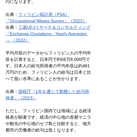
円になります。
出典：
フィリピン統計局（PSA）
『Occupational Wages Survey』（2023）
出典：
三菱UFJリサーチ＆コンサルティング
『Exchange Quotations - Yearly Averages 
-』（2022）
平均月収のデータからフィリピン人の平均年
収を計算すると、日本円で約56万8,000円で
す。日本人の給与所得者の平均年収は約461
万円のため、フィリピン人の給与は日本と比
べて低い水準にあることが分かります。
出典：
国税庁『1年を通じて勤務した給与所
得者』（2023）
ただし、フィリピン国内では地域による経済
格差が顕著です。経済の中心地の首都マニラ
や観光の中心地のセブ島と比較すると、地方
都市の労働者の給与は低くなります。