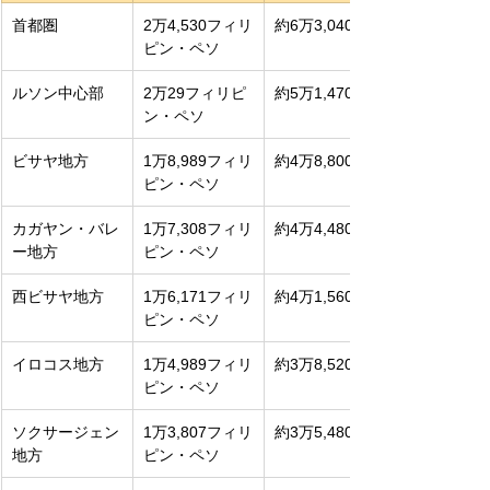
首都圏
2万4,530フィリ
約6万3,040円
ピン・ペソ
ルソン中心部
2万29フィリピ
約5万1,470円
ン・ペソ
ビサヤ地方
1万8,989フィリ
約4万8,800円
ピン・ペソ
カガヤン・バレ
1万7,308フィリ
約4万4,480円
ー地方
ピン・ペソ
西ビサヤ地方
1万6,171フィリ
約4万1,560円
ピン・ペソ
イロコス地方
1万4,989フィリ
約3万8,520円
ピン・ペソ
ソクサージェン
1万3,807フィリ
約3万5,480円
地方
ピン・ペソ