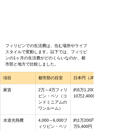
フィリピンでの生活費は、住む場所やライフ
スタイルで変動します。以下では、フィリピ
ンの1ヶ月の生活費がどのくらいなのか、都
市部と地方で比較しました。
項目
都市部の目安
日本円（JPY）
家賃
2万～4万フィリ
約5万1,200円～
ピン・ペソ（コ
10万2,400円
ンドミニアムの
ワンルーム）
水道光熱費
4,000～6,000フ
約1万200円～1
ィリピン・ペソ
万5,400円