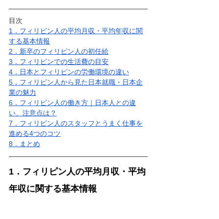
目次
1．
フィリピン人の平均月収・平均年収に関
する基本情報
2．
新卒のフィリピン人の初任給
3．
フィリピンでの生活費の目安
4．
日本とフィリピンの労働環境の違い
5．
フィリピン人から見た日本就職・日本企
業の魅力
6．
フィリピン人の働き方｜日本人との違
い、注意点は？
7．
フィリピン人のスタッフとうまく仕事を
進める4つのコツ
8．
まとめ
1．フィリピン人の平均月収・平均
年収に関する基本情報