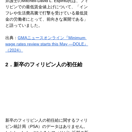
弁護士のMitchell-David L. Espiritu氏は、フィ
リピンでの最低賃金値上げについて、「イン
フレや生活費高騰で打撃を受けている最低賃
金の労働者にとって、前向きな展開である」
と語っていました。
出典：
GMAニュースオンライン『Minimum 
wage rates review starts this May —DOLE』
（2024）
2．新卒のフィリピン人の初任給
新卒のフィリピン人の初任給に関するフィリ
ピン統計局（PSA）のデータはありません。