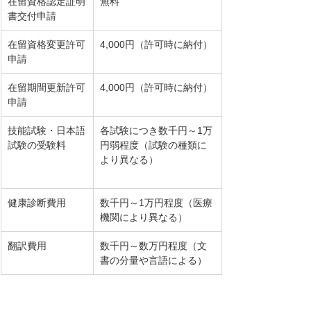
在留資格認定証明
無料
書交付申請
在留資格変更許可
4,000円（許可時に納付）
申請
在留期間更新許可
4,000円（許可時に納付）
申請
技能試験・日本語
各試験につき数千円～1万
試験の受験料
円弱程度（試験の種類に
より異なる）
健康診断費用
数千円～1万円程度（医療
機関により異なる）
翻訳費用
数千円～数万円程度（文
書の分量や言語による）