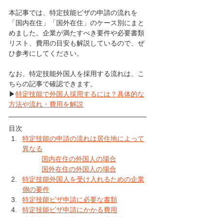
本記事では、特定技能ビザの申請の流れを
「国内在住」「国外在住」のケース別にまと
めました。企業が満たすべき要件や必要書類
リスト、費用の目安も解説しているので、ぜ
ひ参考にしてください。
なお、特定技能外国人を採用する流れは、こ
ちらの記事で確認できます。
▶
特定技能で外国人採用するには？具体的な
方法や流れ・費用を解説
目次
特定技能の申請の流れは居住地によって
異なる
国内在住の外国人の場合
国外在住の外国人の場合
特定技能外国人を受け入れるための企業
側の要件
特定技能ビザ申請に必要な書類
特定技能ビザ申請にかかる費用