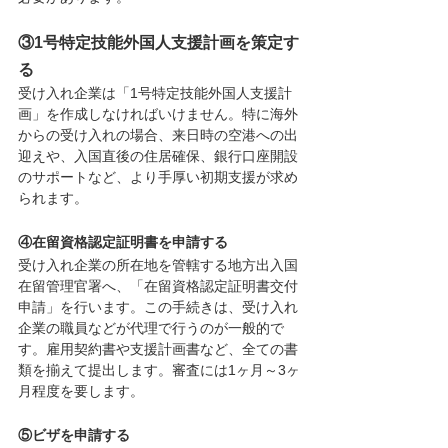
③1号特定技能外国人支援計画を策定す
る
受け入れ企業は「1号特定技能外国人支援計
画」を作成しなければいけません。特に海外
からの受け入れの場合、来日時の空港への出
迎えや、入国直後の住居確保、銀行口座開設
のサポートなど、より手厚い初期支援が求め
られます。
④在留資格認定証明書を申請する
受け入れ企業の所在地を管轄する地方出入国
在留管理官署へ、「在留資格認定証明書交付
申請」を行います。この手続きは、受け入れ
企業の職員などが代理で行うのが一般的で
す。雇用契約書や支援計画書など、全ての書
類を揃えて提出します。審査には1ヶ月～3ヶ
月程度を要します。
⑤ビザを申請する