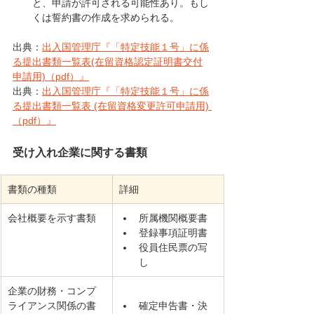
と、申請が許可される可能性あり。もし
くは誓約書の作成を求められる。
出典：
出入国管理庁『「特定技能１号」に係
る提出書類一覧表(在留資格認定証明書交付
申請用)（pdf）』
出典：
出入国管理庁『「特定技能１号」に係
る提出書類一覧表 (在留資格変更許可申請用) 
（pdf）』
受け入れ企業に関する書類
書類の種類
詳細
会社概要を示す書類
所属機関概要書
登録事項証明書
役員住民票の写
し
企業の財務・コンプ
ライアンス関係の書
確定申告書・決