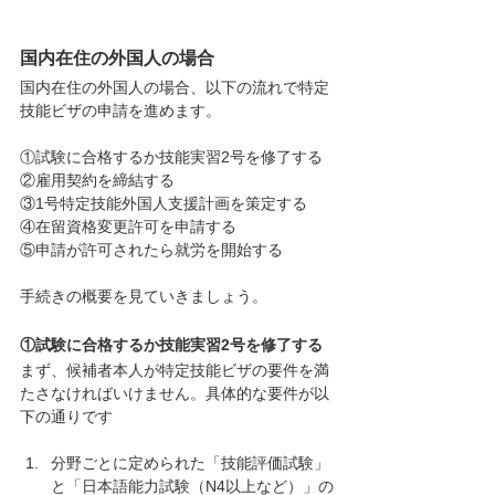
国内在住の外国人の場合
国内在住の外国人の場合、以下の流れで特定
技能ビザの申請を進めます。
①試験に合格するか技能実習2号を修了する
②雇用契約を締結する
③1号特定技能外国人支援計画を策定する
④在留資格変更許可を申請する
⑤申請が許可されたら就労を開始する
手続きの概要を見ていきましょう。
①試験に合格するか技能実習2号を修了する
まず、候補者本人が特定技能ビザの要件を満
たさなければいけません。具体的な要件が以
下の通りです
分野ごとに定められた「技能評価試験」
と「日本語能力試験（N4以上など）」の