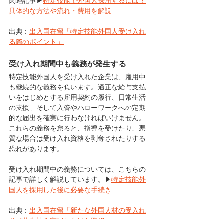
関連記事▶
特定技能で外国人採用するには？
具体的な方法や流れ・費用を解説
出典：
出入国在留「特定技能外国人受け入れ
る際のポイント」
受け入れ期間中も義務が発生する
特定技能外国人を受け入れた企業は、雇用中
も継続的な義務を負います。適正な給与支払
いをはじめとする雇用契約の履行、日常生活
の支援、そして入管やハローワークへの定期
的な届出を確実に行わなければいけません。
これらの義務を怠ると、指導を受けたり、悪
質な場合は受け入れ資格を剥奪されたりする
恐れがあります。
受け入れ期間中の義務については、こちらの
記事で詳しく解説しています。▶
特定技能外
国人を採用した後に必要な手続き
出典：
出入国在留「新たな外国人材の受入れ