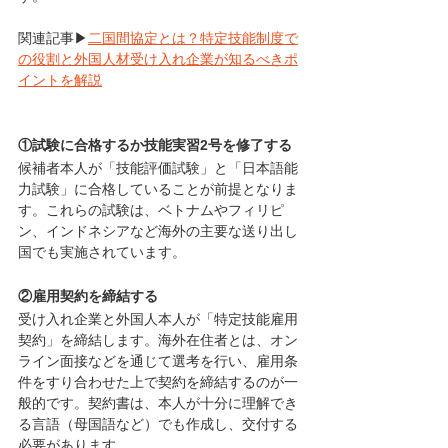
関連記事▶
二国間協定とは？特定技能制度で
の役割と外国人材受け入れ企業が知るべきポ
イントを解説
①試験に合格するか技能実習2号を修了する
候補者本人が「技能評価試験」と「日本語能
力試験」に合格していることが前提となりま
す。これらの試験は、ベトナムやフィリピ
ン、インドネシアなど海外の主要な送り出し
国でも実施されています。
②雇用契約を締結する
受け入れ企業と外国人本人が「特定技能雇用
契約」を締結します。海外在住者とは、オン
ライン面接などを通じて選考を行い、雇用条
件をすり合わせた上で契約を締結するのが一
般的です。契約書は、本人が十分に理解でき
る言語（母国語など）でも作成し、交付する
必要があります。