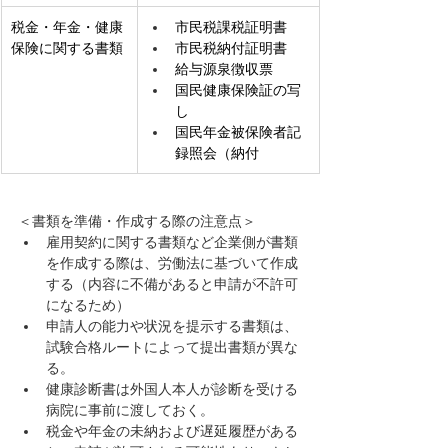
税金・年金・健康
市民税課税証明書
保険に関する書類
市民税納付証明書
給与源泉徴収票
国民健康保険証の写
し
国民年金被保険者記
録照会（納付
＜書類を準備・作成する際の注意点＞
雇用契約に関する書類など企業側が書類
を作成する際は、労働法に基づいて作成
する（内容に不備があると申請が不許可
になるため）
申請人の能力や状況を提示する書類は、
試験合格ルートによって提出書類が異な
る。
健康診断書は外国人本人が診断を受ける
病院に事前に渡しておく。
税金や年金の未納および遅延履歴がある