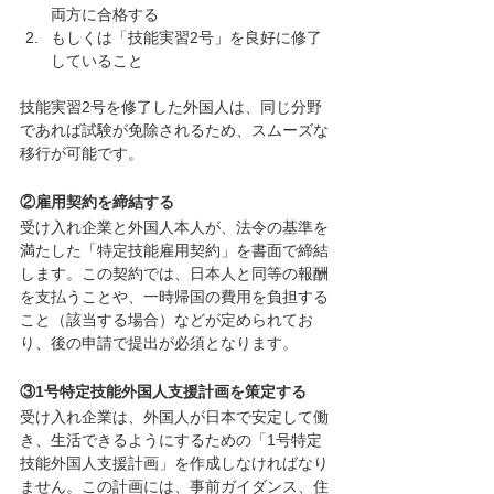
両方に合格する
もしくは「技能実習2号」を良好に修了
していること
技能実習2号を修了した外国人は、同じ分野
であれば試験が免除されるため、スムーズな
移行が可能です。
②雇用契約を締結する
受け入れ企業と外国人本人が、法令の基準を
満たした「特定技能雇用契約」を書面で締結
します。この契約では、日本人と同等の報酬
を支払うことや、一時帰国の費用を負担する
こと（該当する場合）などが定められてお
り、後の申請で提出が必須となります。
③1号特定技能外国人支援計画を策定する
受け入れ企業は、外国人が日本で安定して働
き、生活できるようにするための「1号特定
技能外国人支援計画」を作成しなければなり
ません。この計画には、事前ガイダンス、住