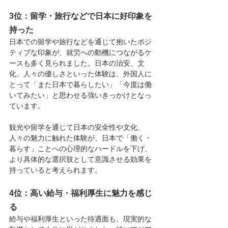
3位：
留学・旅行などで日本に好印象を
持った
日本での留学や旅行などを通じて抱いたポジ
ティブな印象が、就労への動機につながるケ
ースも多く見られました。日本の治安、文
化、人々の優しさといった体験は、外国人に
とって「また日本で暮らしたい」「今度は働
いてみたい」と思わせる強いきっかけとなっ
ています。
観光や留学を通じて日本の安全性や文化、
人々の魅力に触れた体験が、日本で「働く・
暮らす」ことへの心理的なハードルを下げ、
より具体的な選択肢として意識させる効果を
持っていると考えられます。
4位：高い給与・福利厚生に魅力を感じ
る
給与や福利厚生といった待遇面も、現実的な