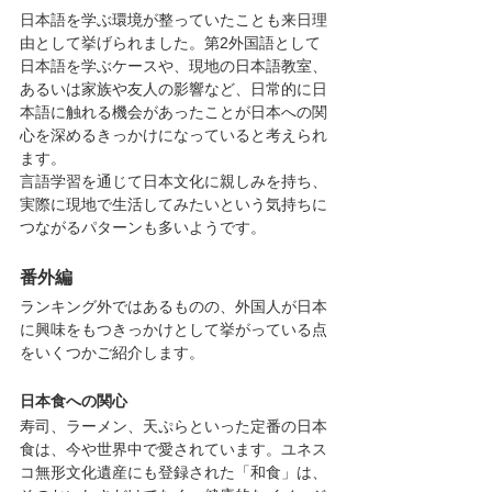
日本語を学ぶ環境が整っていたことも来日理
由として挙げられました。第2外国語として
日本語を学ぶケースや、現地の日本語教室、
あるいは家族や友人の影響など、日常的に日
本語に触れる機会があったことが日本への関
心を深めるきっかけになっていると考えられ
ます。
言語学習を通じて日本文化に親しみを持ち、
実際に現地で生活してみたいという気持ちに
つながるパターンも多いようです。
番外編
ランキング外ではあるものの、外国人が日本
に興味をもつきっかけとして挙がっている点
をいくつかご紹介します。
日本食への関心
寿司、ラーメン、天ぷらといった定番の日本
食は、今や世界中で愛されています。ユネス
コ無形文化遺産にも登録された「和食」は、