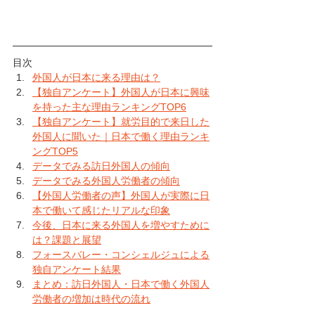
目次
外国人が日本に来る理由は？
【独自アンケート】外国人が日本に興味
を持った主な理由ランキングTOP6
【独自アンケート】就労目的で来日した
外国人に聞いた｜日本で働く理由ランキ
ングTOP5
データでみる訪日外国人の傾向
データでみる外国人労働者の傾向
【外国人労働者の声】外国人が実際に日
本で働いて感じたリアルな印象
今後、日本に来る外国人を増やすために
は？課題と展望
フォースバレー・コンシェルジュによる
独自アンケート結果
まとめ：訪日外国人・日本で働く外国人
労働者の増加は時代の流れ