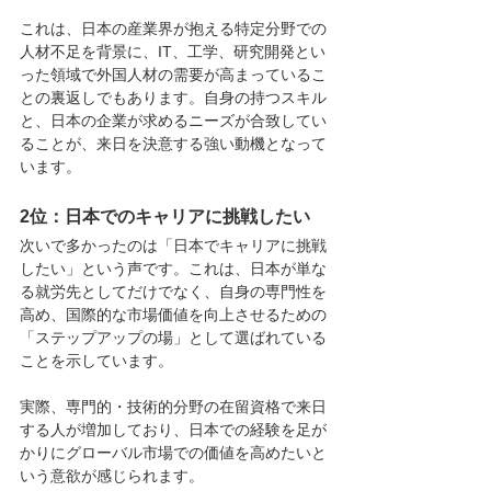
これは、日本の産業界が抱える特定分野での
人材不足を背景に、IT、工学、研究開発とい
った領域で外国人材の需要が高まっているこ
との裏返しでもあります。自身の持つスキル
と、日本の企業が求めるニーズが合致してい
ることが、来日を決意する強い動機となって
います。
2位：
日本でのキャリアに挑戦したい
次いで多かったのは「日本でキャリアに挑戦
したい」という声です。これは、日本が単な
る就労先としてだけでなく、自身の専門性を
高め、国際的な市場価値を向上させるための
「ステップアップの場」として選ばれている
ことを示しています。
実際、専門的・技術的分野の在留資格で来日
する人が増加しており、日本での経験を足が
かりにグローバル市場での価値を高めたいと
いう意欲が感じられます。