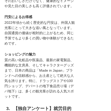
そのおいしさだけでなく、健康的なイメージ
や見た目の美しさも高く評価されています。
円安によるお得感
2022年頃から続く歴史的な円安は、外国人観
光客にとって大きな追い風となっています。
自国通貨の価値が相対的に上がるため、同じ
予算でもより多くの買い物や体験ができるた
めです。
ショッピングの魅力
質の高い化粧品や医薬品、最新の家電製品、
機能的な文房具、そしてキャラクターグッズ
まで、日本の商品は「Made in Japan」ブラ
ンドへの信頼感から、お土産として絶大な人
気を誇ります。特に、ドラッグストアや100
円ショップ、デパートの地下食品売り場（デ
パ地下）は、多くの観光客が訪れる人気スポ
ットです。
【独自アンケート】就労目的