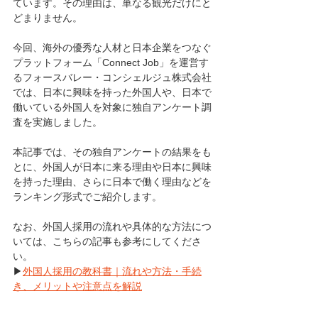
ています。その理由は、単なる観光だけにと
どまりません。
今回、海外の優秀な人材と日本企業をつなぐ
プラットフォーム「Connect Job」を運営す
るフォースバレー・コンシェルジュ株式会社
では、日本に興味を持った外国人や、日本で
働いている外国人を対象に独自アンケート調
査を実施しました。
本記事では、その独自アンケートの結果をも
とに、外国人が日本に来る理由や日本に興味
を持った理由、さらに日本で働く理由などを
ランキング形式でご紹介します。
なお、外国人採用の流れや具体的な方法につ
いては、こちらの記事も参考にしてくださ
い。
▶
外国人採用の教科書｜流れや方法・手続
き、メリットや注意点を解説