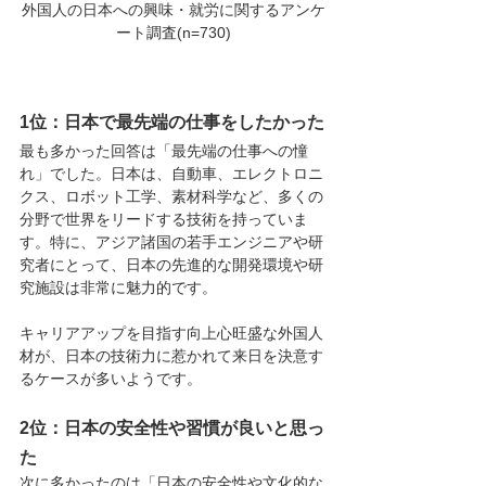
外国人の日本への興味・就労に関するアンケ
ート調査(n=730)
1位：日本で最先端の仕事をしたかった
最も多かった回答は「最先端の仕事への憧
れ」でした。日本は、自動車、エレクトロニ
クス、ロボット工学、素材科学など、多くの
分野で世界をリードする技術を持っていま
す。特に、アジア諸国の若手エンジニアや研
究者にとって、日本の先進的な開発環境や研
究施設は非常に魅力的です。
キャリアアップを目指す向上心旺盛な外国人
材が、日本の技術力に惹かれて来日を決意す
るケースが多いようです。
2位：日本の安全性や習慣が良いと思っ
た
次に多かったのは「日本の安全性や文化的な