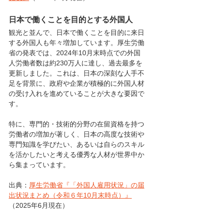
日本で働くことを目的とする外国人
観光と並んで、日本で働くことを目的に来日
する外国人も年々増加しています。厚生労働
省の発表では、2024年10月末時点での外国
人労働者数は約230万人に達し、過去最多を
更新しました。これは、日本の深刻な人手不
足を背景に、政府や企業が積極的に外国人材
の受け入れを進めていることが大きな要因で
す。
特に、専門的・技術的分野の在留資格を持つ
労働者の増加が著しく、日本の高度な技術や
専門知識を学びたい、あるいは自らのスキル
を活かしたいと考える優秀な人材が世界中か
ら集まっています。
出典：
厚生労働省『「外国人雇用状況」の届
出状況まとめ（令和６年10月末時点）』
（2025年6月現在）