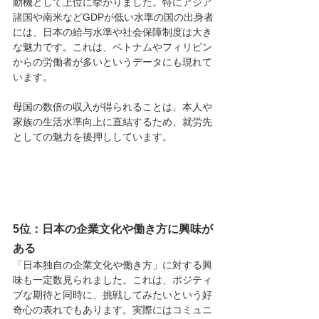
動機として上位に挙がりました。特にアジア
諸国や南米などGDPが低い水準の国の出身者
には、日本の給与水準や社会保障制度は大き
な魅力です。これは、ベトナムやフィリピン
からの労働者が多いというデータにも現れて
います。
母国の数倍の収入が得られることは、本人や
家族の生活水準向上に直結するため、就労先
としての魅力を後押ししています。
5位：
日本の企業文化や働き方に興味が
ある
「日本独自の企業文化や働き方」に対する興
味も一定数見られました。これは、ポジティ
ブな期待と同時に、挑戦してみたいという好
奇心の表れでもあります。実際にはコミュニ