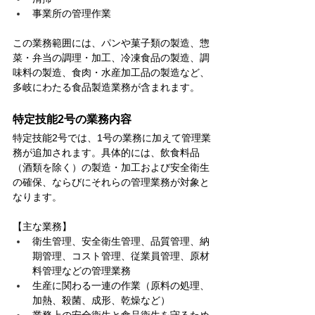
事業所の管理作業
この業務範囲には、パンや菓子類の製造、惣
菜・弁当の調理・加工、冷凍食品の製造、調
味料の製造、食肉・水産加工品の製造など、
多岐にわたる食品製造業務が含まれます。
特定技能2号の業務内容
特定技能2号では、1号の業務に加えて管理業
務が追加されます。具体的には、飲食料品
（酒類を除く）の製造・加工および安全衛生
の確保、ならびにそれらの管理業務が対象と
なります。
【主な業務】
衛生管理、安全衛生管理、品質管理、納
期管理、コスト管理、従業員管理、原材
料管理などの管理業務
生産に関わる一連の作業（原料の処理、
加熱、殺菌、成形、乾燥など）