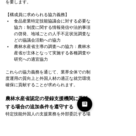
を要します。
【構成員に求められる協力義務】
食品産業特定技能協議会に対する必要な
協力：制度に関する情報発信や法的事項
の啓発、地域ごとの人手不足状況調査な
どの協議会活動への協力
農林水産省主導の調査への協力：農林水
産省が主体となって実施する各種調査や
研究への適宜協力
これらの協力義務を通じて、業界全体での制
度運用の質向上と外国人材の適正な就労環境
確保に貢献することが求められます。
農林水産省認定の登録支援機関に委託
する場合の追加条件を遵守する
特定技能外国人の支援業務を外部委託する場
合は、上記の食品産業特定技能協議会への加
入要件を満たしている登録支援機関を選定し
なければいけません。