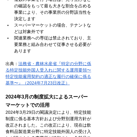
の確認をもって最も大きな割合を占める
事業により、その事業所の分野該当性を
決定します
スーパーマーケットの場合、テナントな
どは対象外です
関連業務への専従は禁止されており、主
要業務と組み合わせて従事させる必要が
あります
出典：
法務省・農林水産省『特定の分野に係
る特定技能外国人受入れに関する運用要領〜
特定技能雇用契約の適正な履行の確保に係る
基準〜』（2024年7月23日改正）
2024年3月の制度拡大によるスーパー
マーケットでの活用
2024年3月29日の閣議決定により、特定技能
制度に係る基本方針および分野別運用方針が
改正されました。この改正により、現在は飲
食料品製造業分野に特定技能外国人の受け入