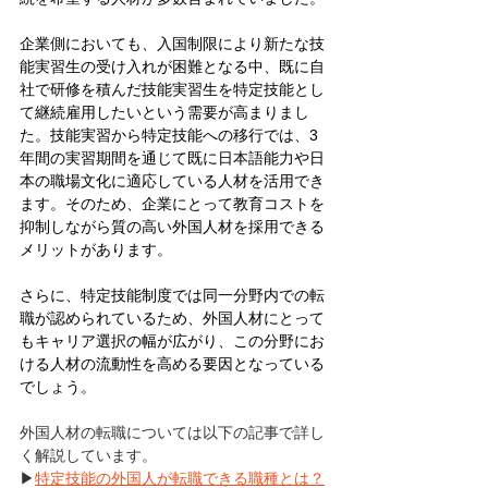
企業側においても、入国制限により新たな技
能実習生の受け入れが困難となる中、既に自
社で研修を積んだ技能実習生を特定技能とし
て継続雇用したいという需要が高まりまし
た。技能実習から特定技能への移行では、3
年間の実習期間を通じて既に日本語能力や日
本の職場文化に適応している人材を活用でき
ます。そのため、企業にとって教育コストを
抑制しながら質の高い外国人材を採用できる
メリットがあります。
さらに、特定技能制度では同一分野内での転
職が認められているため、外国人材にとって
もキャリア選択の幅が広がり、この分野にお
ける人材の流動性を高める要因となっている
でしょう。
外国人材の転職については以下の記事で詳し
く解説しています。
▶
特定技能の外国人が転職できる職種とは？