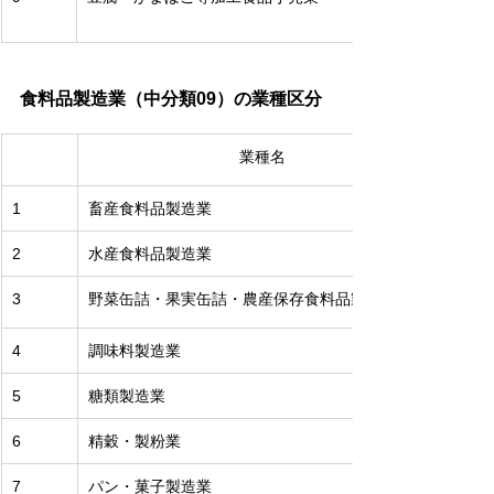
食料品製造業（中分類09）の業種区分
業種名
1
畜産食料品製造業
2
水産食料品製造業
3
野菜缶詰・果実缶詰・農産保存食料品製造業
4
調味料製造業
5
糖類製造業
6
精穀・製粉業
7
パン・菓子製造業