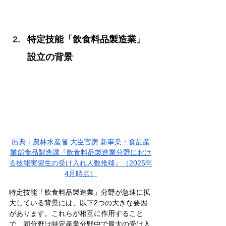
特定技能「飲食料品製造業」
設立の背景
出典：
農林水産省 大臣官房 新事業・食品産
業部食品製造課『飲食料品製造業分野におけ
る技能実習生の受け入れ人数推移』（2025年
4月時点）
特定技能「飲食料品製造業」分野が急速に拡
大している背景には、以下2つの大きな要因
があります。これらが相互に作用すること
で、同分野は特定産業分野中で最大の受け入