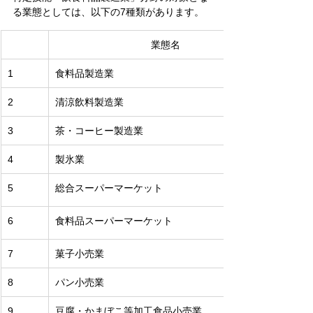
る業態としては、以下の7種類があります。
業態名
1
食料品製造業
2
清涼飲料製造業
3
茶・コーヒー製造業
4
製氷業
5
総合スーパーマーケット
6
食料品スーパーマーケット
7
菓子小売業
8
パン小売業
9
豆腐・かまぼこ等加工食品小売業