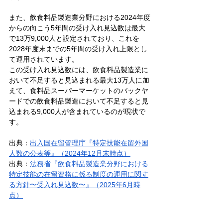
また、飲食料品製造業分野における2024年度
からの向こう5年間の受け入れ見込数は最大
で13万9,000人と設定されており、これを
2028年度末までの5年間の受け入れ上限とし
て運用されています。
この受け入れ見込数には、飲食料品製造業に
おいて不足すると見込まれる最大13万人に加
えて、食料品スーパーマーケットのバックヤ
ードでの飲食料品製造において不足すると見
込まれる9,000人が含まれているのが現状で
す。
出典：
出入国在留管理庁『特定技能在留外国
人数の公表等』（2024年12月末時点）
出典：
法務省『飲食料品製造業分野における
特定技能の在留資格に係る制度の運用に関す
る方針〜受入れ見込数〜』（2025年6月時
点）