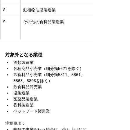
8
動植物油脂製造業
9
その他の食料品製造業
対象外となる業種
酒類製造業
各種商品小売業（細分類5621を除く）
飲食料品小売業（細分類5811、5861、
5863、5896を除く）
飲食料品卸売業
塩製造業
医薬品製造業
香料製造業
ペットフード製造業
注意事項：
複数の事業を行う場合は、売り上げなど