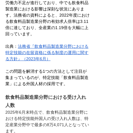
労働力不足が進行しており、中でも飲食料品
製造業における影響は深刻な状況にありま
す。法務省の資料によると、2022年度におけ
る飲食料品製造業分野の有効求人倍率は3.11
倍に達しており、全産業の1.19倍を大幅に上
回っています。
出典：
法務省『飲食料品製造業分野における
特定技能の在留資格に係る制度の運用に関す
る方針』（2023年6月）
この問題を解消する1つの方法として注目が
集まっているのが、特定技能「飲食料品製造
業」による外国人材の採用です。
飲食料品製造業分野における受け入れ
人数
2025年6月末時点で、飲食料品製造業分野に
おける特定技能外国人の受け入れ人数は、特
定産業分野中で最多の8万4,071人となってい
ます。