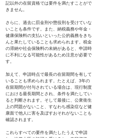
記以外の在留資格では要件を満たすことがで
きません。
さらに、過去に罰金刑や懲役刑を受けていな
いことも条件です。また、納税義務や年金・
健康保険料の支払いといった公的義務をきち
んと果たしていることも求められます。税金
の滞納や社会保険料の未納があると、申請時
に不利になる可能性があるため注意が必要で
す。
加えて、申請時点で最長の在留期間を有して
いることも求められます。たとえば、3年の
在留期間が付与されている場合は、現行制度
における最長期間とされ、条件を満たしてい
ると判断されます。そして最後に、公衆衛生
上の問題がないこと、すなわち感染症など健
康面で他人に害を及ぼすおそれがないことも
確認されます。
これらすべての要件を満たしたうえで申請