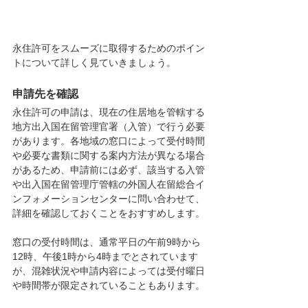
永住許可をスムーズに取得するためのポイン
トについて詳しく見ていきましょう。
申請先を確認
永住許可の申請は、現在の住居地を管轄する
地方出入国在留管理官署（入管）で行う必要
があります。各地域の窓口によって受付時間
や必要な書類に関する案内方法が異なる場合
があるため、申請前には必ず、該当する入管
や出入国在留管理庁管轄の外国人在留総合イ
ンフォメーションセンターに問い合わせて、
詳細を確認しておくことをおすすめします。
窓口の受付時間は、通常平日の午前9時から
12時、午後1時から4時までとされています
が、混雑状況や申請内容によっては受付曜日
や時間帯が限定されていることもあります。