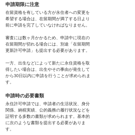
申請期限に注意
在留資格を有している方が永住者への変更を
希望する場合は、在留期間が満了する日より
前に申請を完了していなければなりません。
審査には数ヶ月かかるため、申請中に現在の
在留期間が切れる場合には、別途「在留期間
更新許可申請」も提出する必要があります。
一方、出生などによって新たに永住資格を取
得したい場合は、出生やその事由が発生して
から30日以内に申請を行うことが求められま
す。
申請時の必要書類
永住許可申請では、申請者の生活状況、身分
関係、納税実績、公的義務の履行状況などを
証明する多数の書類が求められます。基本的
に次のような書類を提出する必要がありま
す。