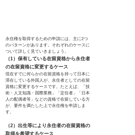
永住権を取得するための申請には、主に2つ
のパターンがあります。それぞれのケースに
ついて詳しく見ていきましょう。
（1）保有している在留資格から永住者
の在留資格に変更するケース
現在すでに何らかの在留資格を持って日本に
滞在している外国人が、永住者としての在留
資格に変更するケースです。たとえば、「技
術・人文知識・国際業務」「定住者」「日本
人の配偶者等」などの資格で在留している方
が、要件を満たした上で永住権を申請しま
す。
（2）出生等により永住者の在留資格の
取得を希望するケース