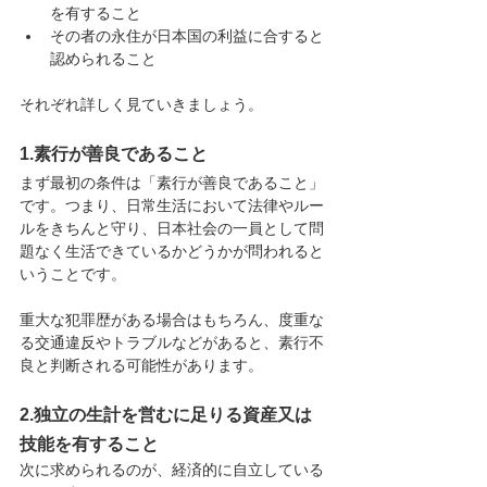
を有すること
その者の永住が日本国の利益に合すると
認められること
それぞれ詳しく見ていきましょう。
1.素行が善良であること
まず最初の条件は「素行が善良であること」
です。つまり、日常生活において法律やルー
ルをきちんと守り、日本社会の一員として問
題なく生活できているかどうかが問われると
いうことです。
重大な犯罪歴がある場合はもちろん、度重な
る交通違反やトラブルなどがあると、素行不
良と判断される可能性があります。
2.独立の生計を営むに足りる資産又は
技能を有すること
次に求められるのが、経済的に自立している