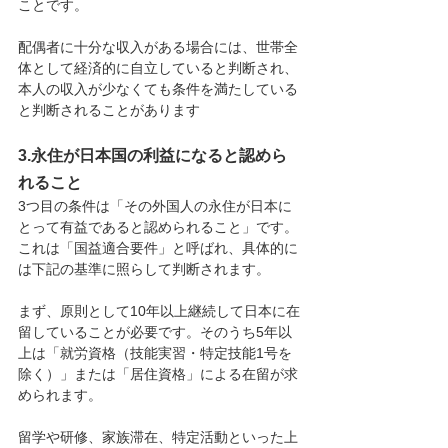
ことです。
配偶者に十分な収入がある場合には、世帯全
体として経済的に自立していると判断され、
本人の収入が少なくても条件を満たしている
と判断されることがあります
3.永住が日本国の利益になると認めら
れること
3つ目の条件は「その外国人の永住が日本に
とって有益であると認められること」です。
これは「国益適合要件」と呼ばれ、具体的に
は下記の基準に照らして判断されます。
まず、原則として10年以上継続して日本に在
留していることが必要です。そのうち5年以
上は「就労資格（技能実習・特定技能1号を
除く）」または「居住資格」による在留が求
められます。
留学や研修、家族滞在、特定活動といった上