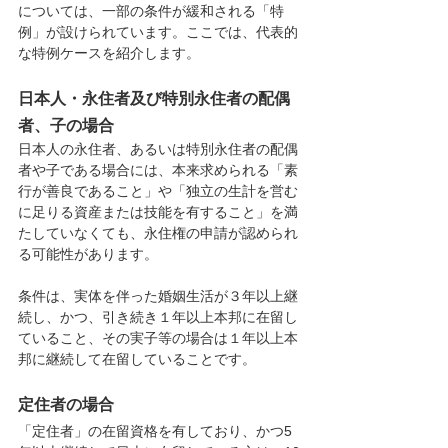
については、一部の条件が緩和される「特
例」が設けられています。ここでは、代表的
な特例ケースを紹介します。
日本人・永住者及び特別永住者の配偶
者、子の場合
日本人の永住者、あるいは特別永住者の配偶
者や子である場合には、本来求められる「素
行が善良であること」や「独立の生計を営む
に足りる資産または技能を有すること」を満
たしていなくても、永住権の申請が認められ
る可能性があります。
条件は、実体を伴った婚姻生活が３年以上継
続し、かつ、引き続き１年以上本邦に在留し
ていること、その実子等の場合は１年以上本
邦に継続して在留していることです。
定住者の場合
「定住者」の在留資格を有しており、かつ5