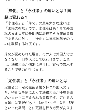
「帰化」と「永住者」の違いとは？国
籍は変わる？
「永住者」と「帰化」の最も大きな違いは
「国籍の有無」です。永住者はあくまで外国
籍のまま日本に長期的に滞在できる在留資格
であるのに対し、「帰化」は日本国籍そのも
のを取得する制度です。
帰化が認められた場合、その人は外国人では
なくなり、日本人として扱われます。これ
は、法務大臣が個別に許可し、官報で告示す
ることで効力が生じます。
「定住者」と「永住者」の違いとは
定住者は一定の在留資格を持つ外国人のう
ち、特別な事情によって法務大臣が滞在を認
めた人たちに与えられる資格です。定住者の
在留には期限があり、6か月や1年、3年、5年
といった期間ごとに更新を行う必要がありま