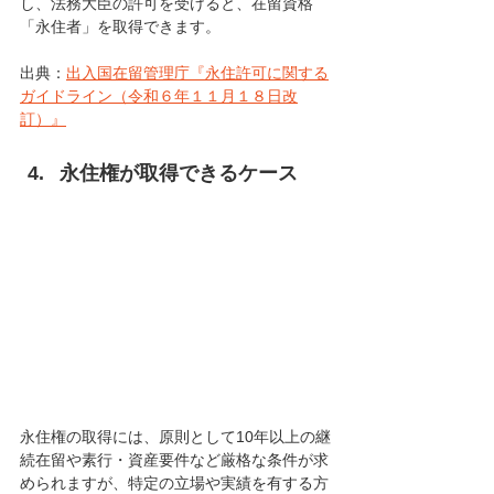
し、法務大臣の許可を受けると、在留資格
「永住者」を取得できます。
出典：
出入国在留管理庁『永住許可に関する
ガイドライン（令和６年１１月１８日改
訂）』
永住権が取得できるケース
永住権の取得には、原則として10年以上の継
続在留や素行・資産要件など厳格な条件が求
められますが、特定の立場や実績を有する方