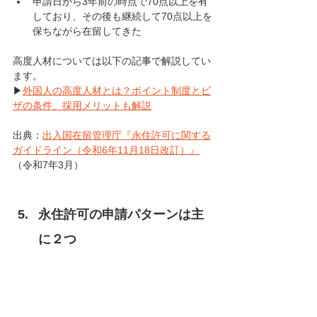
申請日から3年前の時点で70点以上を有
しており、その後も継続して70点以上を
保ちながら在留してきた
高度人材については以下の記事で解説してい
ます。
▶
外国人の高度人材とは？ポイント制度とビ
ザの条件、採用メリットも解説
出典：
出入国在留管理庁『永住許可に関する
ガイドライン（令和6年11月18日改訂）』
（令和7年3月）
永住許可の申請パターンは主
に２つ