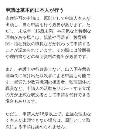
申請は基本的に本人が行う
永住許可の申請は、原則として申請人本人が
出頭し、自ら申請を行う必要があります。た
だし、未成年（16歳未満）や病気など特別な
理由がある場合は、親族や同居者、教育機
関・福祉施設の職員などが代わって申請する
ことが認められています。その際には診断書
や理由書などの疎明資料の提出が必要です。
また、弁護士や行政書士など、出入国在留管
理局長に届け出た取次者による申請も可能で
す。就労先や教育機関の担当者、監理団体の
職員など、申請人の活動をサポートする立場
の方が正式な取次者として申請を代行できる
場合もあります。
ただし、申請人が18歳以上で、正当な理由な
く本人が出頭できない場合は、原則として取
次による申請は認められません。