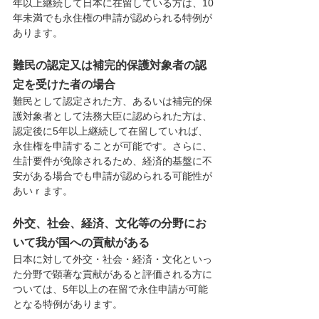
年以上継続して日本に在留している方は、10
年未満でも永住権の申請が認められる特例が
あります。
難民の認定又は補完的保護対象者の認
定を受けた者の場合
難民として認定された方、あるいは補完的保
護対象者として法務大臣に認められた方は、
認定後に5年以上継続して在留していれば、
永住権を申請することが可能です。さらに、
生計要件が免除されるため、経済的基盤に不
安がある場合でも申請が認められる可能性が
あいｒます。
外交、社会、経済、文化等の分野にお
いて我が国への貢献がある
日本に対して外交・社会・経済・文化といっ
た分野で顕著な貢献があると評価される方に
ついては、5年以上の在留で永住申請が可能
となる特例があります。