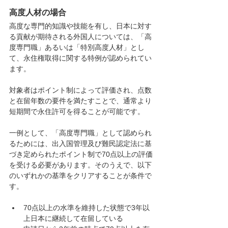
高度人材の場合
高度な専門的知識や技能を有し、日本に対す
る貢献が期待される外国人については、「高
度専門職」あるいは「特別高度人材」とし
て、永住権取得に関する特例が認められてい
ます。
対象者はポイント制によって評価され、点数
と在留年数の要件を満たすことで、通常より
短期間で永住許可を得ることが可能です。
一例として、「高度専門職」として認められ
るためには、出入国管理及び難民認定法に基
づき定められたポイント制で70点以上の評価
を受ける必要があります。そのうえで、以下
のいずれかの基準をクリアすることが条件で
す。
70点以上の水準を維持した状態で3年以
上日本に継続して在留している