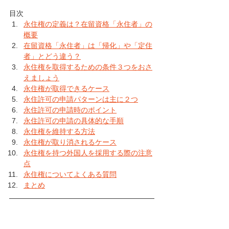
目次
永住権の定義は？在留資格「永住者」の
概要
在留資格「永住者」は「帰化」や「定住
者」とどう違う？
永住権を取得するための条件３つをおさ
えましょう
永住権が取得できるケース
永住許可の申請パターンは主に２つ
永住許可の申請時のポイント
永住許可の申請の具体的な手順
永住権を維持する方法
永住権が取り消されるケース
永住権を持つ外国人を採用する際の注意
点
永住権についてよくある質問
まとめ