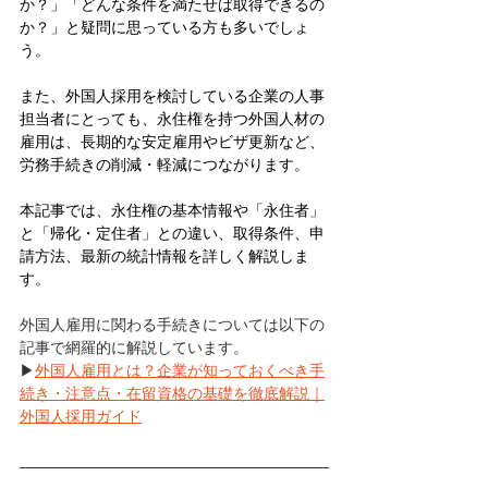
か？」「どんな条件を満たせば取得できるの
か？」と疑問に思っている方も多いでしょ
う。
また、外国人採用を検討している企業の人事
担当者にとっても、永住権を持つ外国人材の
雇用は、長期的な安定雇用やビザ更新など、
労務手続きの削減・軽減につながります。
本記事では、永住権の基本情報や「永住者」
と「帰化・定住者」との違い、取得条件、申
請方法、最新の統計情報を詳しく解説しま
す。
外国人雇用に関わる手続きについては以下の
記事で網羅的に解説しています。
▶
外国人雇用とは？企業が知っておくべき手
続き・注意点・在留資格の基礎を徹底解説｜
外国人採用ガイド