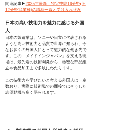
関連記事▶
2025年最新！特定技能16分野(旧
12分野14業種)の職種一覧と受け入れ状況
日本の高い技術力を魅力に感じる外国
人
日本の製造業は、ソニーや日立に代表される
ような高い技術力と品質で世界に知られ、今
なお多くの外国人にとって魅力的な働き先で
す。この「メイドインジャパン」を支える現
場は、最先端の技術開発から、緻密な部品組
立や食品加工まで多岐にわたります。
この技術力を学びたいと考える外国人は一定
数おり、実際に技術職での面接ではそうした
志望動機も多く語られます。