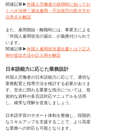
関連記事▶
外国人労働者の採用時に知ってお
くべき法律｜違法雇用・不法就労の防ぎ方や
注意点を解説
また、雇用開始・離職時には、事業主による
「外国人雇用状況の届出」が義務付けられて
います。
関連記事▶
外国人雇用状況届出書とは？記入
例や提出方法や記入例を解説
日本語能力に応じた業務設計
外国人労働者の日本語能力に応じて、適切な
業務配置と指導方法を検討する必要がありま
す。安全に関わる重要な指示については、視
覚的な資料や多言語対応マニュアルを活用
し、確実な理解を促進しましょう。
日本語学習のサポート体制を整備し、段階的
なスキルアップを支援することで、より高度
な業務への対応も可能となります。