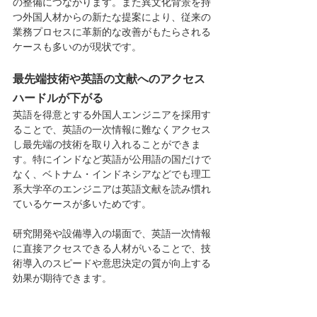
の整備につながります。また異文化背景を持
つ外国人材からの新たな提案により、従来の
業務プロセスに革新的な改善がもたらされる
ケースも多いのが現状です。
最先端技術や英語の文献へのアクセス
ハードルが下がる
英語を得意とする外国人エンジニアを採用す
ることで、英語の一次情報に難なくアクセス
し最先端の技術を取り入れることができま
す。特にインドなど英語が公用語の国だけで
なく、ベトナム・インドネシアなどでも理工
系大学卒のエンジニアは英語文献を読み慣れ
ているケースが多いためです。
研究開発や設備導入の場面で、英語一次情報
に直接アクセスできる人材がいることで、技
術導入のスピードや意思決定の質が向上する
効果が期待できます。