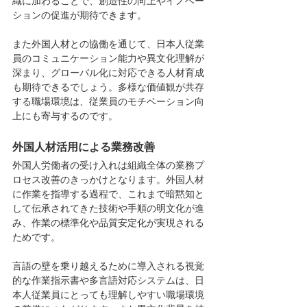
織に加わることで、創造性の向上やイノベー
ションの促進が期待できます。
また外国人材との協働を通じて、日本人従業
員のコミュニケーション能力や異文化理解が
深まり、グローバル化に対応できる人材育成
も期待できるでしょう。多様な価値観が共存
する職場環境は、従業員のモチベーション向
上にも寄与するのです。
外国人材活用による業務改善
外国人労働者の受け入れは組織全体の業務プ
ロセス改善のきっかけとなります。外国人材
に作業を指導する過程で、これまで暗黙知と
して伝承されてきた技術や手順の明文化が進
み、作業の標準化や品質安定化が実現される
ためです。
言語の壁を乗り越えるために導入される視覚
的な作業指示書や多言語対応システムは、日
本人従業員にとっても理解しやすい職場環境