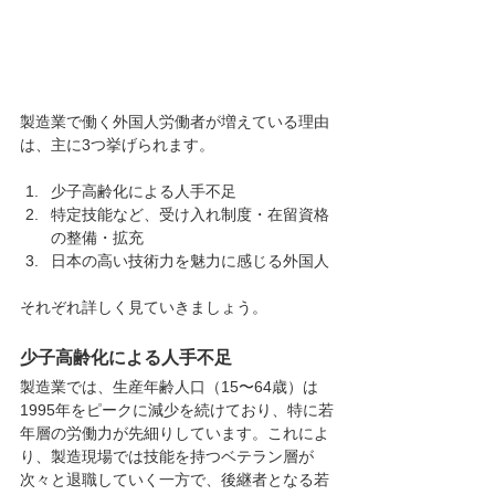
製造業で働く外国人労働者が増えている理由
は、主に3つ挙げられます。
少子高齢化による人手不足
特定技能など、受け入れ制度・在留資格
の整備・拡充
日本の高い技術力を魅力に感じる外国人
それぞれ詳しく見ていきましょう。
少子高齢化による人手不足
製造業では、生産年齢人口（15〜64歳）は
1995年をピークに減少を続けており、特に若
年層の労働力が先細りしています。これによ
り、製造現場では技能を持つベテラン層が
次々と退職していく一方で、後継者となる若