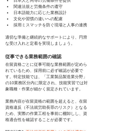
日本人と同等の労働条件を提供
関連法規と労働条件の遵守
日本語能力に応じた業務設計
文化や習慣の違いへの配慮
採用ミスマッチを防ぐ現場と人事の連携
適切な準備と継続的なサポートにより、円滑
な受け入れと定着を実現しましょう。
従事できる業務範囲の確認
在留資格ごとに従事可能な業務範囲が定めら
れているため、採用前に必ず確認が必要で
す。特定技能では、「工業製品製造業分野」
の10業務区分内に限定され、技能実習では対
象職種・作業が細かく規定されています。
業務内容が在留資格の範囲を超えると、在留
資格違反（不法就労助長罪のリスク）となる
ため、実際の作業工程を事前に棚卸しし、資
格適合性を確認することが必要です。