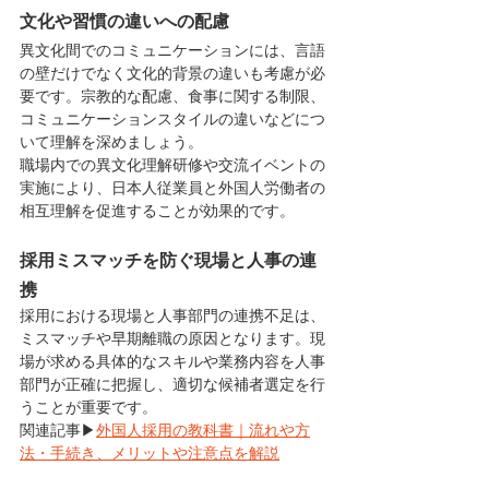
文化や習慣の違いへの配慮
異文化間でのコミュニケーションには、言語
の壁だけでなく文化的背景の違いも考慮が必
要です。宗教的な配慮、食事に関する制限、
コミュニケーションスタイルの違いなどにつ
いて理解を深めましょう。
職場内での異文化理解研修や交流イベントの
実施により、日本人従業員と外国人労働者の
相互理解を促進することが効果的です。
採用ミスマッチを防ぐ現場と人事の連
携
採用における現場と人事部門の連携不足は、
ミスマッチや早期離職の原因となります。現
場が求める具体的なスキルや業務内容を人事
部門が正確に把握し、適切な候補者選定を行
うことが重要です。
関連記事▶
外国人採用の教科書｜流れや方
法・手続き、メリットや注意点を解説