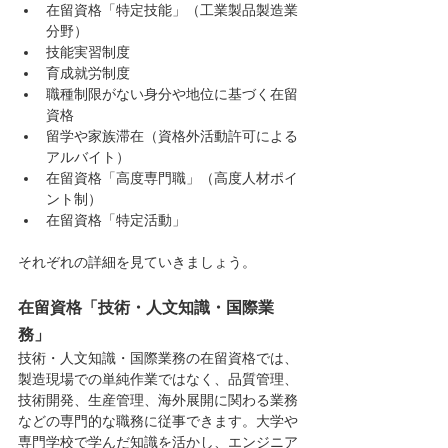
在留資格「特定技能」（工業製品製造業
分野）
技能実習制度
育成就労制度
職種制限がない身分や地位に基づく在留
資格
留学や家族滞在（資格外活動許可による
アルバイト）
在留資格「高度専門職」（高度人材ポイ
ント制）
在留資格「特定活動」
それぞれの詳細を見ていきましょう。
在留資格「技術・人文知識・国際業
務」
技術・人文知識・国際業務の在留資格では、
製造現場での単純作業ではなく、品質管理、
技術開発、生産管理、海外展開に関わる業務
などの専門的な職務に従事できます。大学や
専門学校で学んだ知識を活かし、エンジニア