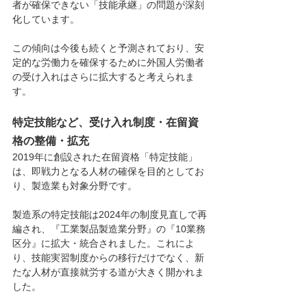
者が確保できない「技能承継」の問題が深刻
化しています。
この傾向は今後も続くと予測されており、安
定的な労働力を確保するために外国人労働者
の受け入れはさらに拡大すると考えられま
す。
特定技能など、受け入れ制度・在留資
格の整備・拡充
2019年に創設された在留資格「特定技能」
は、即戦力となる人材の確保を目的としてお
り、製造業も対象分野です。
製造系の特定技能は2024年の制度見直しで再
編され、『工業製品製造業分野』の『10業務
区分』に拡大・統合されました。これによ
り、技能実習制度からの移行だけでなく、新
たな人材が直接就労する道が大きく開かれま
した。