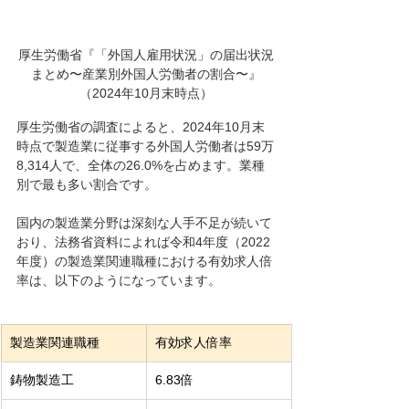
厚生労働省『「外国人雇用状況」の届出状況
まとめ〜産業別外国人労働者の割合〜』
（2024年10月末時点）
厚生労働省の調査によると、2024年10月末
時点で製造業に従事する外国人労働者は59万
8,314人で、全体の26.0%を占めます。業種
別で最も多い割合です。
国内の製造業分野は深刻な人手不足が続いて
おり、法務省資料によれば令和4年度（2022
年度）の製造業関連職種における有効求人倍
率は、以下のようになっています。
製造業関連職種
有効求人倍率
鋳物製造工
6.83倍