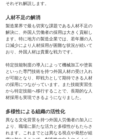
それぞれ解説します。
人材不足の解消
製造業界で最も切実な課題である人材不足の
解決に、外国人労働者の採用は大きく貢献し
ます。特に地方の製造企業では、若年層の人
口減少により人材採用が困難な状況が続いて
おり、外国人材は貴重な戦力です。
特定技能制度の導入によって機械加工や塗装
といった専門技術を持つ外国人材の受け入れ
が可能となり、即戦力として期待できる人材
の採用につながっています。また技能実習生
から特定技能へ移行することで、長期的な人
材採用も実現できるようになりました。
多様性による組織の活性化
異なる文化背景を持つ外国人労働者の加入に
より、職場に新たな活力と多様性がもたらさ
れます。これまでとは異なる視点や発想が組