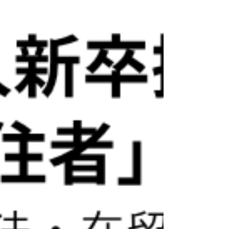
外国人採用の成功事例集 外国人労働
者の受け入れ方法方やポイントまと
め