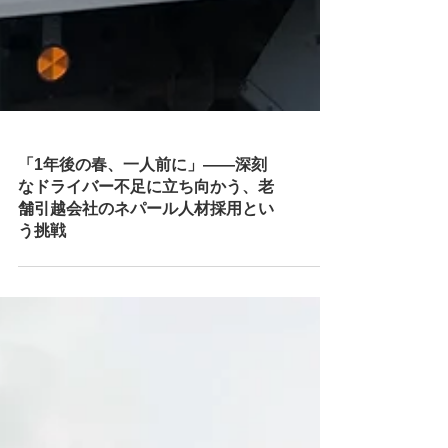
「1年後の春、一人前に」——深刻
なドライバー不足に立ち向かう、老
舗引越会社のネパール人材採用とい
う挑戦